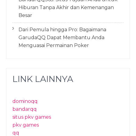
Hiburan Tanpa Akhir dan Kemenangan
Besar
Dari Pemula hingga Pro: Bagaimana
GarudaQQ Dapat Membantu Anda
Menguasai Permainan Poker
LINK LAINNYA
dominoqq
bandarqq
situs pkv games
pkv games
qq