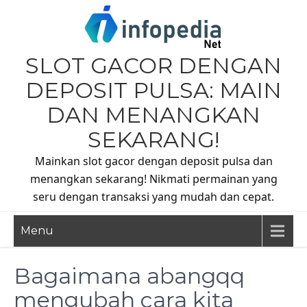
Skip
to
content
SLOT GACOR DENGAN
DEPOSIT PULSA: MAIN
DAN MENANGKAN
SEKARANG!
Mainkan slot gacor dengan deposit pulsa dan
menangkan sekarang! Nikmati permainan yang
seru dengan transaksi yang mudah dan cepat.
Menu
Bagaimana abangqq
mengubah cara kita