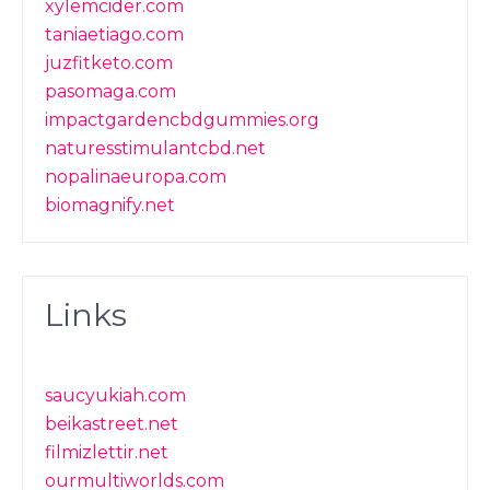
xylemcider.com
taniaetiago.com
juzfitketo.com
pasomaga.com
impactgardencbdgummies.org
naturesstimulantcbd.net
nopalinaeuropa.com
biomagnify.net
Links
saucyukiah.com
beikastreet.net
filmizlettir.net
ourmultiworlds.com