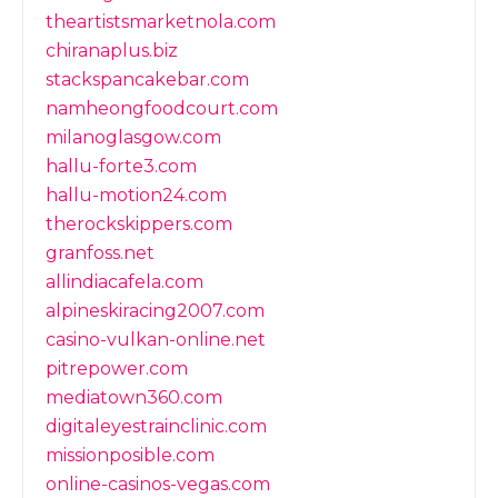
theartistsmarketnola.com
chiranaplus.biz
stackspancakebar.com
namheongfoodcourt.com
milanoglasgow.com
hallu-forte3.com
hallu-motion24.com
therockskippers.com
granfoss.net
allindiacafela.com
alpineskiracing2007.com
casino-vulkan-online.net
pitrepower.com
mediatown360.com
digitaleyestrainclinic.com
missionposible.com
online-casinos-vegas.com