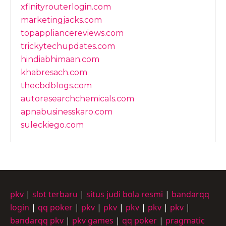
xfinityrouterlogin.com
marketingjacks.com
topappliancereviews.com
trickytechupdates.com
hindiabhimaan.com
khabresach.com
thecbdblogs.com
autoresearchchemicals.com
apnabusinesskaro.com
suleckiego.com
pkv
|
slot terbaru
|
situs judi bola resmi
|
bandarqq
login
|
qq poker
|
pkv
|
pkv
|
pkv
|
pkv
|
pkv
|
bandarqq pkv
|
pkv games
|
qq poker
|
pragmatic