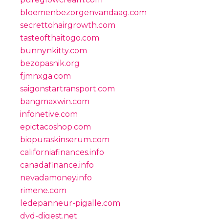
bloemenbezorgenvandaag.com
secrettohairgrowth.com
tasteofthaitogo.com
bunnynkitty.com
bezopasnik.org
fjmnxga.com
saigonstartransport.com
bangmaxwin.com
infonetive.com
epictacoshop.com
biopuraskinserum.com
californiafinances.info
canadafinance.info
nevadamoney.info
rimene.com
ledepanneur-pigalle.com
dvd-digest.net