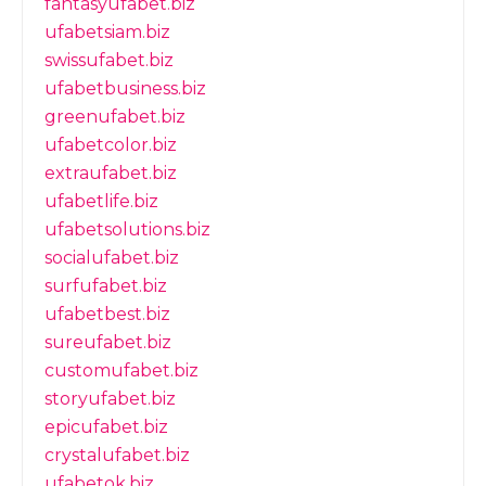
fantasyufabet.biz
ufabetsiam.biz
swissufabet.biz
ufabetbusiness.biz
greenufabet.biz
ufabetcolor.biz
extraufabet.biz
ufabetlife.biz
ufabetsolutions.biz
socialufabet.biz
surfufabet.biz
ufabetbest.biz
sureufabet.biz
customufabet.biz
storyufabet.biz
epicufabet.biz
crystalufabet.biz
ufabetok.biz