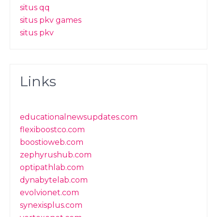
situs qq
situs pkv games
situs pkv
Links
educationalnewsupdates.com
flexiboostco.com
boostioweb.com
zephyrushub.com
optipathlab.com
dynabytelab.com
evolvionet.com
synexisplus.com