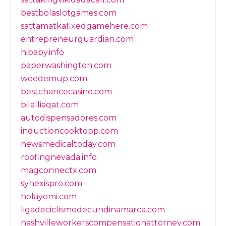
bestbolaslotgames.com
sattamatkafixedgamehere.com
entrepreneurguardian.com
hibaby.info
paperwashington.com
weedemup.com
bestchancecasino.com
bilalliaqat.com
autodispensadores.com
inductioncooktopp.com
newsmedicaltoday.com
roofingnevada.info
magconnectx.com
synexispro.com
holayomi.com
ligadeciclismodecundinamarca.com
nashvilleworkerscompensationattorney.com