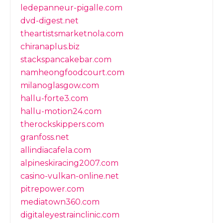
ledepanneur-pigalle.com
dvd-digest.net
theartistsmarketnola.com
chiranaplus.biz
stackspancakebar.com
namheongfoodcourt.com
milanoglasgow.com
hallu-forte3.com
hallu-motion24.com
therockskippers.com
granfoss.net
allindiacafela.com
alpineskiracing2007.com
casino-vulkan-online.net
pitrepower.com
mediatown360.com
digitaleyestrainclinic.com