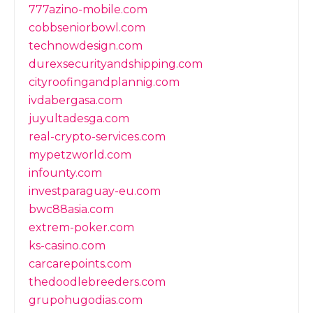
777azino-mobile.com
cobbseniorbowl.com
technowdesign.com
durexsecurityandshipping.com
cityroofingandplannig.com
ivdabergasa.com
juyultadesga.com
real-crypto-services.com
mypetzworld.com
infounty.com
investparaguay-eu.com
bwc88asia.com
extrem-poker.com
ks-casino.com
carcarepoints.com
thedoodlebreeders.com
grupohugodias.com