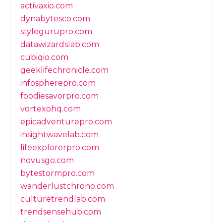
activaxio.com
dynabytesco.com
stylegurupro.com
datawizardslab.com
cubiqio.com
geeklifechronicle.com
infospherepro.com
foodiesavorpro.com
vortexohq.com
epicadventurepro.com
insightwavelab.com
lifeexplorerpro.com
novusgo.com
bytestormpro.com
wanderlustchrono.com
culturetrendlab.com
trendsensehub.com