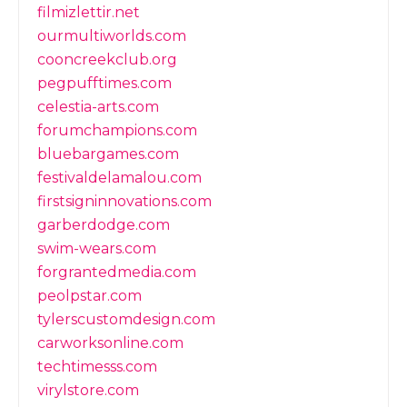
filmizlettir.net
ourmultiworlds.com
cooncreekclub.org
pegpufftimes.com
celestia-arts.com
forumchampions.com
bluebargames.com
festivaldelamalou.com
firstsigninnovations.com
garberdodge.com
swim-wears.com
forgrantedmedia.com
peolpstar.com
tylerscustomdesign.com
carworksonline.com
techtimesss.com
virylstore.com