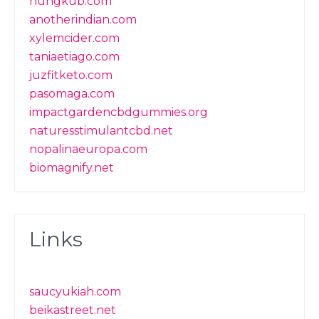
nungkub.com
anotherindian.com
xylemcider.com
taniaetiago.com
juzfitketo.com
pasomaga.com
impactgardencbdgummies.org
naturesstimulantcbd.net
nopalinaeuropa.com
biomagnify.net
Links
saucyukiah.com
beikastreet.net