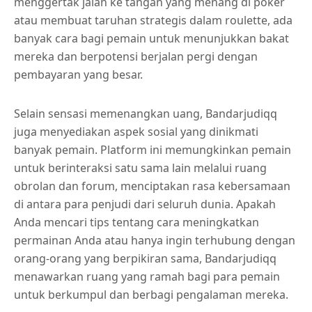
menggertak jalan ke tangan yang menang di poker
atau membuat taruhan strategis dalam roulette, ada
banyak cara bagi pemain untuk menunjukkan bakat
mereka dan berpotensi berjalan pergi dengan
pembayaran yang besar.
Selain sensasi memenangkan uang, Bandarjudiqq
juga menyediakan aspek sosial yang dinikmati
banyak pemain. Platform ini memungkinkan pemain
untuk berinteraksi satu sama lain melalui ruang
obrolan dan forum, menciptakan rasa kebersamaan
di antara para penjudi dari seluruh dunia. Apakah
Anda mencari tips tentang cara meningkatkan
permainan Anda atau hanya ingin terhubung dengan
orang-orang yang berpikiran sama, Bandarjudiqq
menawarkan ruang yang ramah bagi para pemain
untuk berkumpul dan berbagi pengalaman mereka.