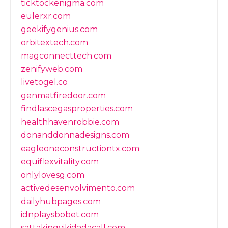
ticktockenigma.com
eulerxr.com
geekifygenius.com
orbitextech.com
magconnecttech.com
zenifyweb.com
livetogel.co
genmatfiredoor.com
findlascegasproperties.com
healthhavenrobbie.com
donanddonnadesigns.com
eagleoneconstructiontx.com
equiflexvitality.com
onlylovesg.com
activedesenvolvimento.com
dailyhubpages.com
idnplaysbobet.com
sattakingvikidadacall.com