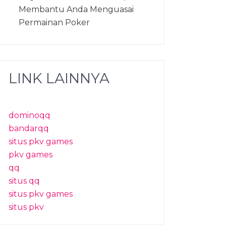
Membantu Anda Menguasai
Permainan Poker
LINK LAINNYA
dominoqq
bandarqq
situs pkv games
pkv games
qq
situs qq
situs pkv games
situs pkv