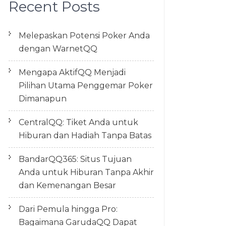
Recent Posts
Melepaskan Potensi Poker Anda
dengan WarnetQQ
Mengapa AktifQQ Menjadi
Pilihan Utama Penggemar Poker
Dimanapun
CentralQQ: Tiket Anda untuk
Hiburan dan Hadiah Tanpa Batas
BandarQQ365: Situs Tujuan
Anda untuk Hiburan Tanpa Akhir
dan Kemenangan Besar
Dari Pemula hingga Pro:
Bagaimana GarudaQQ Dapat