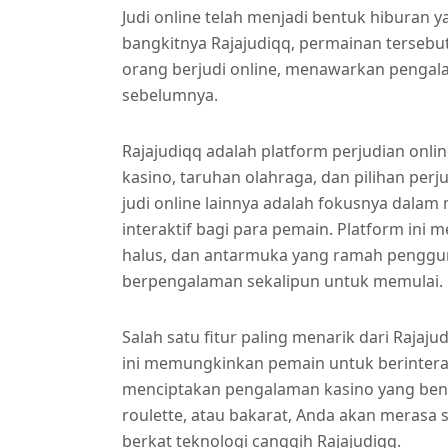
Judi online telah menjadi bentuk hiburan
bangkitnya Rajajudiqq, permainan tersebut 
orang berjudi online, menawarkan pengal
sebelumnya.
Rajajudiqq adalah platform perjudian on
kasino, taruhan olahraga, dan pilihan per
judi online lainnya adalah fokusnya dal
interaktif bagi para pemain. Platform in
halus, dan antarmuka yang ramah penggu
berpengalaman sekalipun untuk memulai.
Salah satu fitur paling menarik dari Raja
ini memungkinkan pemain untuk berinterak
menciptakan pengalaman kasino yang benar
roulette, atau bakarat, Anda akan merasa s
berkat teknologi canggih Rajajudiqq.