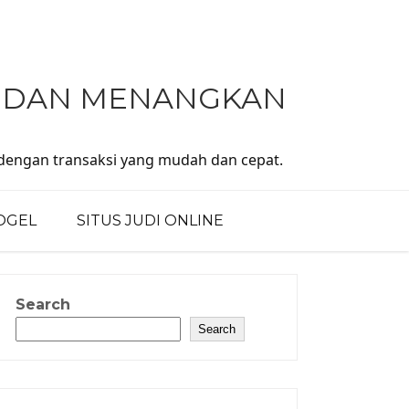
N DAN MENANGKAN
dengan transaksi yang mudah dan cepat.
OGEL
SITUS JUDI ONLINE
Search
Search