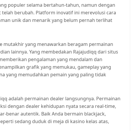
 yang populer selama bertahun-tahun, namun dengan
telah berubah. Platform inovatif ini merevolusi cara
aman unik dan menarik yang belum pernah terlihat
line mutakhir yang menawarkan beragam permainan
judian lainnya. Yang membedakan Rajajudiqq dari situs
am memberikan pengalaman yang mendalam dan
i menampilkan grafik yang memukau, gameplay yang
na yang memudahkan pemain yang paling tidak
judiqq adalah permainan dealer langsungnya. Permainan
si dengan dealer kehidupan nyata secara real-time,
-benar autentik. Baik Anda bermain blackjack,
eperti sedang duduk di meja di kasino kelas atas,