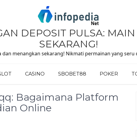
GAN DEPOSIT PULSA: MAI
SEKARANG!
sa dan menangkan sekarang! Nikmati permainan yang seru 
SLOT
CASINO
SBOBET88
POKER
T
iqq: Bagaimana Platform
dian Online