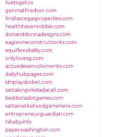
livetogel.co
genmatfiredoor.com
findlascegasproperties.com
healthhavenrobbie.com
donanddonnadesigns.com
eagleoneconstructiontx.com
equiflexvitality.com
onlylovesg.com
activedesenvolvimento.com
dailyhubpages.com
idnplaysbobet.com
sattakingvikidadacall.com
bestbolaslotgames.com
sattamatkafixedgamehere.com
entrepreneurguardian.com
hibaby.info
paperwashington.com