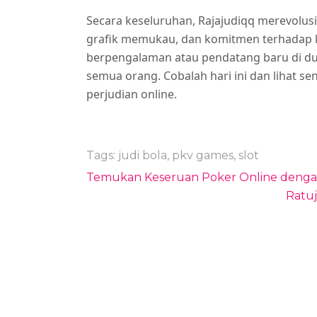
Secara keseluruhan, Rajajudiqq merevolusi d
grafik memukau, dan komitmen terhadap k
berpengalaman atau pendatang baru di dun
semua orang. Cobalah hari ini dan lihat 
perjudian online.
Tags:
judi bola
,
pkv games
,
slot
Post
Temukan Keseruan Poker Online deng
navigation
Ratuj