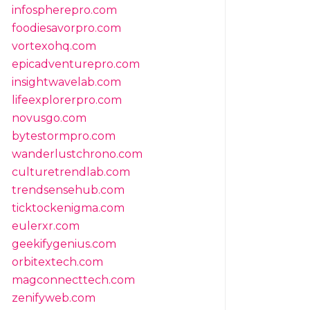
infospherepro.com
foodiesavorpro.com
vortexohq.com
epicadventurepro.com
insightwavelab.com
lifeexplorerpro.com
novusgo.com
bytestormpro.com
wanderlustchrono.com
culturetrendlab.com
trendsensehub.com
ticktockenigma.com
eulerxr.com
geekifygenius.com
orbitextech.com
magconnecttech.com
zenifyweb.com