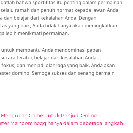
ingatlah bahwa sportifitas itu penting dalam permainan
 selalu ramah dan penuh hormat kepada lawan Anda.
dan belajar dari kekalahan Anda. Dengan
itas yang baik, Anda tidak hanya akan meningkatkan
uga lebih menikmati permainan.
ukti untuk membantu Anda mendominasi papan
ecara teratur, belajar dari kesalahan Anda,
 fokus, dan menjadi olahraga yang baik, Anda akan
master domino. Semoga sukses dan senang bermain
q Mengubah Game untuk Penjudi Online
ster Maindominoqq hanya dalam beberapa langkah