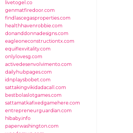
livetogel.co
genmatfiredoor.com
findlascegasproperties.com
healthhavenrobbie.com
donanddonnadesigns.com
eagleoneconstructiontx.com
equiflexvitality.com
onlylovesg.com
activedesenvolvimento.com
dailyhubpages.com
idnplaysbobet.com
sattakingvikidadacall.com
bestbolaslotgames.com
sattamatkafixedgamehere.com
entrepreneurguardian.com
hibaby.info
paperwashington.com