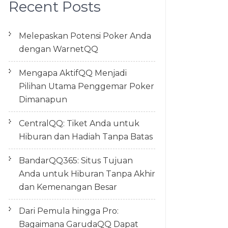
Recent Posts
Melepaskan Potensi Poker Anda
dengan WarnetQQ
Mengapa AktifQQ Menjadi
Pilihan Utama Penggemar Poker
Dimanapun
CentralQQ: Tiket Anda untuk
Hiburan dan Hadiah Tanpa Batas
BandarQQ365: Situs Tujuan
Anda untuk Hiburan Tanpa Akhir
dan Kemenangan Besar
Dari Pemula hingga Pro:
Bagaimana GarudaQQ Dapat