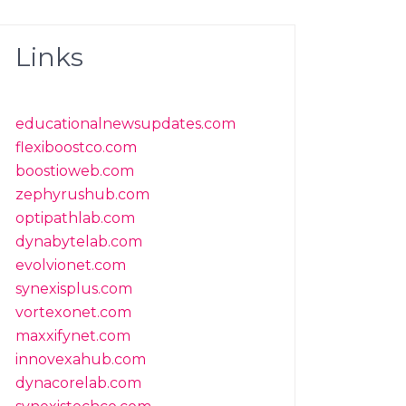
Links
educationalnewsupdates.com
flexiboostco.com
boostioweb.com
zephyrushub.com
optipathlab.com
dynabytelab.com
evolvionet.com
synexisplus.com
vortexonet.com
maxxifynet.com
innovexahub.com
dynacorelab.com