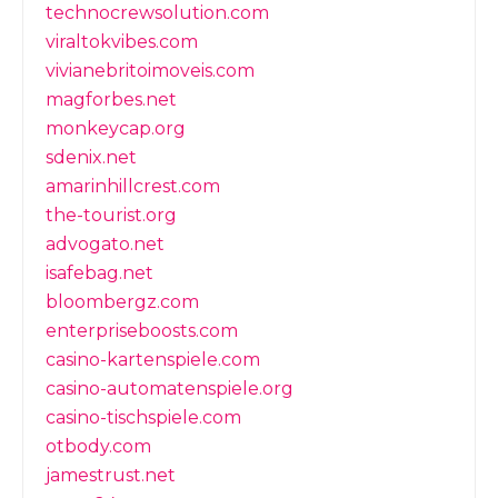
technocrewsolution.com
viraltokvibes.com
vivianebritoimoveis.com
magforbes.net
monkeycap.org
sdenix.net
amarinhillcrest.com
the-tourist.org
advogato.net
isafebag.net
bloombergz.com
enterpriseboosts.com
casino-kartenspiele.com
casino-automatenspiele.org
casino-tischspiele.com
otbody.com
jamestrust.net