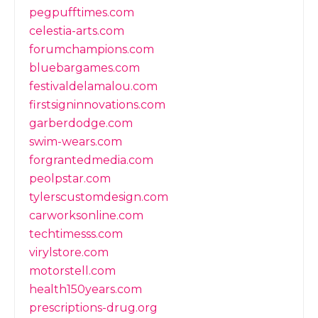
pegpufftimes.com
celestia-arts.com
forumchampions.com
bluebargames.com
festivaldelamalou.com
firstsigninnovations.com
garberdodge.com
swim-wears.com
forgrantedmedia.com
peolpstar.com
tylerscustomdesign.com
carworksonline.com
techtimesss.com
virylstore.com
motorstell.com
health150years.com
prescriptions-drug.org