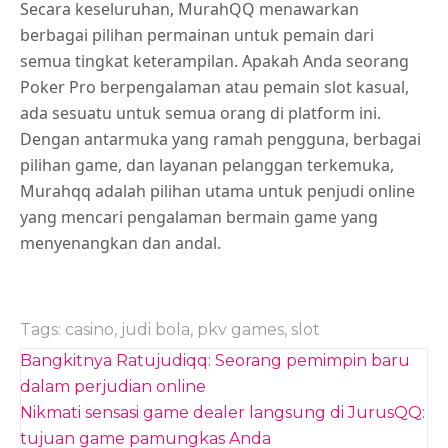
Secara keseluruhan, MurahQQ menawarkan
berbagai pilihan permainan untuk pemain dari
semua tingkat keterampilan. Apakah Anda seorang
Poker Pro berpengalaman atau pemain slot kasual,
ada sesuatu untuk semua orang di platform ini.
Dengan antarmuka yang ramah pengguna, berbagai
pilihan game, dan layanan pelanggan terkemuka,
Murahqq adalah pilihan utama untuk penjudi online
yang mencari pengalaman bermain game yang
menyenangkan dan andal.
Tags:
casino
,
judi bola
,
pkv games
,
slot
Post
Bangkitnya Ratujudiqq: Seorang pemimpin baru
navigation
dalam perjudian online
Nikmati sensasi game dealer langsung di JurusQQ:
tujuan game pamungkas Anda