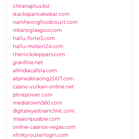
chiranaplus.biz
stackspancakebar.com
namheongfoodcourt.com
milanoglasgow.com
hallu-forte3.com
hallu-motion24.com
therockskippers.com
granfoss.net
allindiacafela.com
alpineskiracing2007.com
casino-vulkan-online.net
pitrepower.com
mediatown360.com
digitaleyestrainclinic.com
missionposible.com
online-casinos-vegas.com
xfinityrouterlogin.com