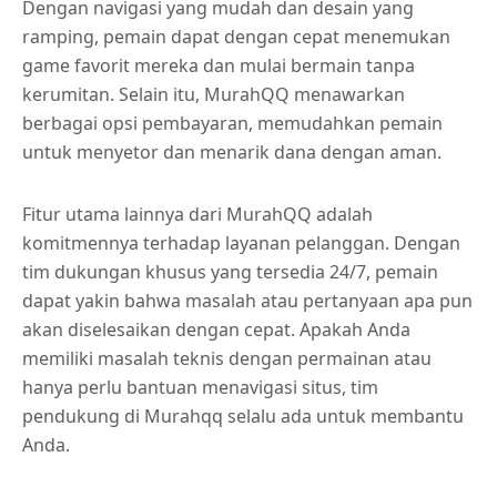
Dengan navigasi yang mudah dan desain yang
ramping, pemain dapat dengan cepat menemukan
game favorit mereka dan mulai bermain tanpa
kerumitan. Selain itu, MurahQQ menawarkan
berbagai opsi pembayaran, memudahkan pemain
untuk menyetor dan menarik dana dengan aman.
Fitur utama lainnya dari MurahQQ adalah
komitmennya terhadap layanan pelanggan. Dengan
tim dukungan khusus yang tersedia 24/7, pemain
dapat yakin bahwa masalah atau pertanyaan apa pun
akan diselesaikan dengan cepat. Apakah Anda
memiliki masalah teknis dengan permainan atau
hanya perlu bantuan menavigasi situs, tim
pendukung di Murahqq selalu ada untuk membantu
Anda.