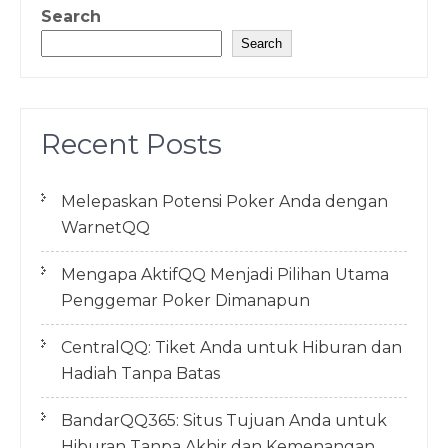
Search
Search
Recent Posts
Melepaskan Potensi Poker Anda dengan
WarnetQQ
Mengapa AktifQQ Menjadi Pilihan Utama
Penggemar Poker Dimanapun
CentralQQ: Tiket Anda untuk Hiburan dan
Hadiah Tanpa Batas
BandarQQ365: Situs Tujuan Anda untuk
Hiburan Tanpa Akhir dan Kemenangan