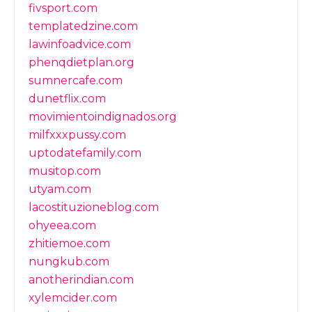
fivsport.com
templatedzine.com
lawinfoadvice.com
phenqdietplan.org
sumnercafe.com
dunetflix.com
movimientoindignados.org
milfxxxpussy.com
uptodatefamily.com
musitop.com
utyam.com
lacostituzioneblog.com
ohyeea.com
zhitiemoe.com
nungkub.com
anotherindian.com
xylemcider.com