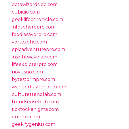
datawizardslab.com
cubiqio.com
geeklifechronicle.com
infospherepro.com
foodiesavorpro.com
vortexohq.com
epicadventurepro.com
insightwavelab.com
lifeexplorerpro.com
novusgo.com
bytestormpro.com
wanderlustchrono.com
culturetrendlab.com
trendsensehub.com
ticktockenigma.com
eulerxr.com
geekifygenius.com