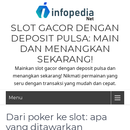
Skip
to
content
SLOT GACOR DENGAN
DEPOSIT PULSA: MAIN
DAN MENANGKAN
SEKARANG!
Mainkan slot gacor dengan deposit pulsa dan
menangkan sekarang! Nikmati permainan yang
seru dengan transaksi yang mudah dan cepat.
Menu
Dari poker ke slot: apa
yang ditawarkan