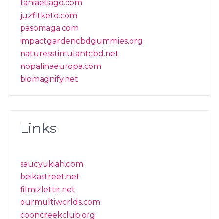
taniaetiago.com
juzfitketo.com
pasomaga.com
impactgardencbdgummies.org
naturesstimulantcbd.net
nopalinaeuropa.com
biomagnify.net
Links
saucyukiah.com
beikastreet.net
filmizlettir.net
ourmultiworlds.com
cooncreekclub.org