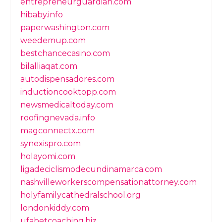
entrepreneurguardian.com
hibaby.info
paperwashington.com
weedemup.com
bestchancecasino.com
bilalliaqat.com
autodispensadores.com
inductioncooktopp.com
newsmedicaltoday.com
roofingnevada.info
magconnectx.com
synexispro.com
holayomi.com
ligadeciclismodecundinamarca.com
nashvilleworkerscompensationattorney.com
holyfamilycathedralschool.org
londonkiddy.com
ufabetcoaching.biz