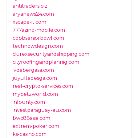
antitraders.biz
aryanews24.com
xscape-it.com
777azino-mobile.com
cobbseniorbowl.com
technowdesign.com
durexsecurityandshipping.com
cityroofingandplannig.com
ivdabergasa.com
juyultadesga.com
real-crypto-services.com
mypetzworld.com
infounty.com
investparaguay-eu.com
bwc88asia.com
extrem-poker.com
ks-casino.com