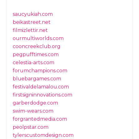
saucyukiah.com
beikastreet.net
filmizlettir.net
ourmultiworlds.com
cooncreekclub.org
pegpufftimes.com
celestia-arts.com
forumchampions.com
bluebargames.com
festivaldelamalou.com
firstsigninnovations.com
garberdodge.com
swim-wears.com
forgrantedmedia.com
peolpstar.com
tylerscustomdesign.com