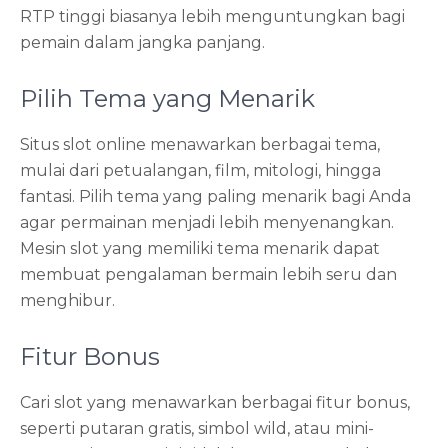
RTP tinggi biasanya lebih menguntungkan bagi
pemain dalam jangka panjang.
Pilih Tema yang Menarik
Situs slot online menawarkan berbagai tema,
mulai dari petualangan, film, mitologi, hingga
fantasi. Pilih tema yang paling menarik bagi Anda
agar permainan menjadi lebih menyenangkan.
Mesin slot yang memiliki tema menarik dapat
membuat pengalaman bermain lebih seru dan
menghibur.
Fitur Bonus
Cari slot yang menawarkan berbagai fitur bonus,
seperti putaran gratis, simbol wild, atau mini-