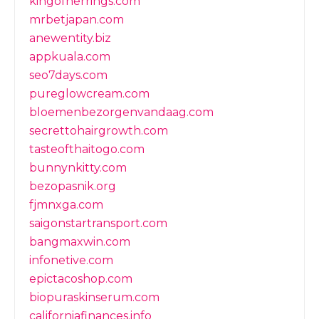
kingofherrings.com
mrbetjapan.com
anewentity.biz
appkuala.com
seo7days.com
pureglowcream.com
bloemenbezorgenvandaag.com
secrettohairgrowth.com
tasteofthaitogo.com
bunnynkitty.com
bezopasnik.org
fjmnxga.com
saigonstartransport.com
bangmaxwin.com
infonetive.com
epictacoshop.com
biopuraskinserum.com
californiafinances.info