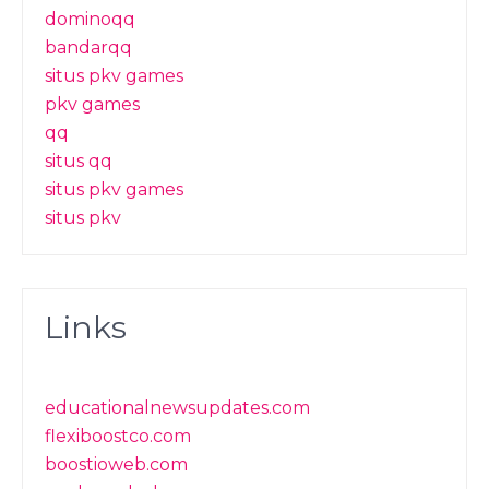
dominoqq
bandarqq
situs pkv games
pkv games
qq
situs qq
situs pkv games
situs pkv
Links
educationalnewsupdates.com
flexiboostco.com
boostioweb.com