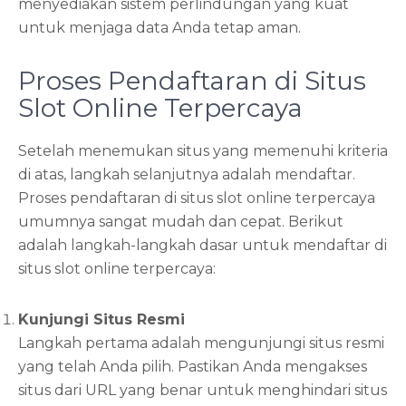
menyediakan sistem perlindungan yang kuat
untuk menjaga data Anda tetap aman.
Proses Pendaftaran di Situs
Slot Online Terpercaya
Setelah menemukan situs yang memenuhi kriteria
di atas, langkah selanjutnya adalah mendaftar.
Proses pendaftaran di situs slot online terpercaya
umumnya sangat mudah dan cepat. Berikut
adalah langkah-langkah dasar untuk mendaftar di
situs slot online terpercaya:
Kunjungi Situs Resmi
Langkah pertama adalah mengunjungi situs resmi
yang telah Anda pilih. Pastikan Anda mengakses
situs dari URL yang benar untuk menghindari situs