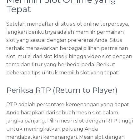
Tepat
Setelah mendaftar di situs slot online terpercaya,
langkah berikutnya adalah memilih permainan
slot yang sesuai dengan preferensi Anda. Situs
terbaik menawarkan berbagai pilihan permainan
slot, mulai dari slot klasik hingga video slot dengan
tema dan fitur yang berbeda-beda. Berikut
beberapa tips untuk memilih slot yang tepat:
Periksa RTP (Return to Player)
RTP adalah persentase kemenangan yang dapat
Anda harapkan dari sebuah mesin slot dalam
jangka panjang. Pilih mesin slot dengan RTP tinggi
untuk meningkatkan peluang Anda
mendapatkan kemenangan. Mesin slot dengan