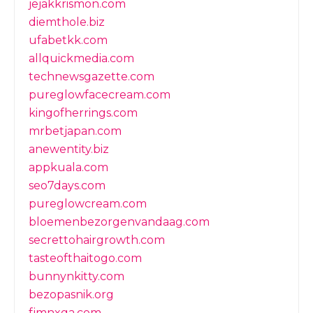
jejakkrismon.com
diemthole.biz
ufabetkk.com
allquickmedia.com
technewsgazette.com
pureglowfacecream.com
kingofherrings.com
mrbetjapan.com
anewentity.biz
appkuala.com
seo7days.com
pureglowcream.com
bloemenbezorgenvandaag.com
secrettohairgrowth.com
tasteofthaitogo.com
bunnynkitty.com
bezopasnik.org
fjmnxga.com