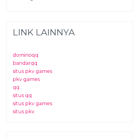
LINK LAINNYA
dominoqq
bandarqq
situs pkv games
pkv games
qq
situs qq
situs pkv games
situs pkv