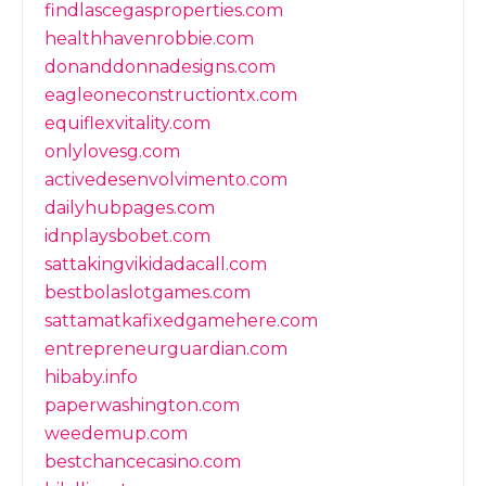
findlascegasproperties.com
healthhavenrobbie.com
donanddonnadesigns.com
eagleoneconstructiontx.com
equiflexvitality.com
onlylovesg.com
activedesenvolvimento.com
dailyhubpages.com
idnplaysbobet.com
sattakingvikidadacall.com
bestbolaslotgames.com
sattamatkafixedgamehere.com
entrepreneurguardian.com
hibaby.info
paperwashington.com
weedemup.com
bestchancecasino.com