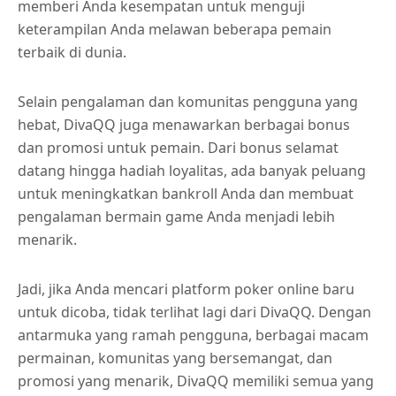
memberi Anda kesempatan untuk menguji
keterampilan Anda melawan beberapa pemain
terbaik di dunia.
Selain pengalaman dan komunitas pengguna yang
hebat, DivaQQ juga menawarkan berbagai bonus
dan promosi untuk pemain. Dari bonus selamat
datang hingga hadiah loyalitas, ada banyak peluang
untuk meningkatkan bankroll Anda dan membuat
pengalaman bermain game Anda menjadi lebih
menarik.
Jadi, jika Anda mencari platform poker online baru
untuk dicoba, tidak terlihat lagi dari DivaQQ. Dengan
antarmuka yang ramah pengguna, berbagai macam
permainan, komunitas yang bersemangat, dan
promosi yang menarik, DivaQQ memiliki semua yang