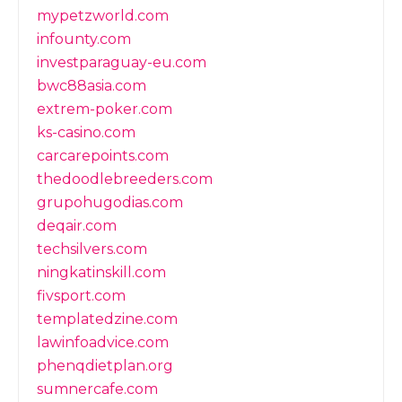
mypetzworld.com
infounty.com
investparaguay-eu.com
bwc88asia.com
extrem-poker.com
ks-casino.com
carcarepoints.com
thedoodlebreeders.com
grupohugodias.com
deqair.com
techsilvers.com
ningkatinskill.com
fivsport.com
templatedzine.com
lawinfoadvice.com
phenqdietplan.org
sumnercafe.com