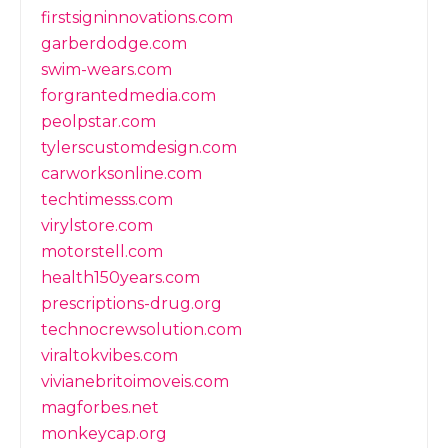
firstsigninnovations.com
garberdodge.com
swim-wears.com
forgrantedmedia.com
peolpstar.com
tylerscustomdesign.com
carworksonline.com
techtimesss.com
virylstore.com
motorstell.com
health150years.com
prescriptions-drug.org
technocrewsolution.com
viraltokvibes.com
vivianebritoimoveis.com
magforbes.net
monkeycap.org