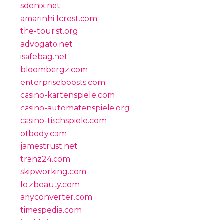
sdenix.net
amarinhillcrest.com
the-tourist.org
advogato.net
isafebag.net
bloombergz.com
enterpriseboosts.com
casino-kartenspiele.com
casino-automatenspiele.org
casino-tischspiele.com
otbody.com
jamestrust.net
trenz24.com
skipworking.com
loizbeauty.com
anyconverter.com
timespedia.com