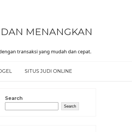
N DAN MENANGKAN
dengan transaksi yang mudah dan cepat.
OGEL
SITUS JUDI ONLINE
Search
Search