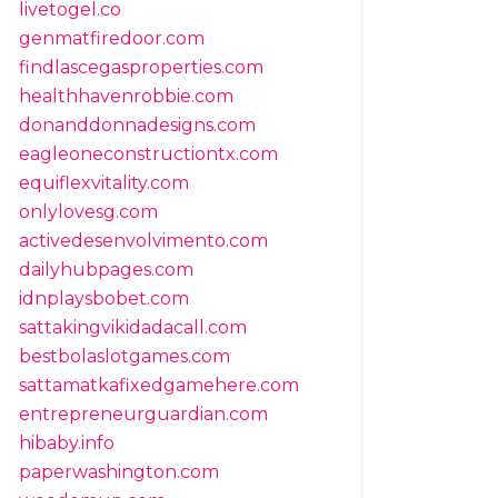
livetogel.co
genmatfiredoor.com
findlascegasproperties.com
healthhavenrobbie.com
donanddonnadesigns.com
eagleoneconstructiontx.com
equiflexvitality.com
onlylovesg.com
activedesenvolvimento.com
dailyhubpages.com
idnplaysbobet.com
sattakingvikidadacall.com
bestbolaslotgames.com
sattamatkafixedgamehere.com
entrepreneurguardian.com
hibaby.info
paperwashington.com