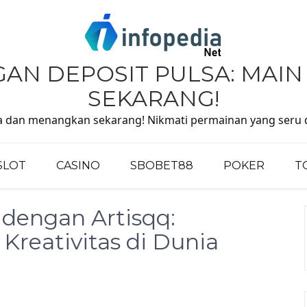
GAN DEPOSIT PULSA: MAI
SEKARANG!
sa dan menangkan sekarang! Nikmati permainan yang seru 
SLOT
CASINO
SBOBET88
POKER
T
dengan Artisqq:
reativitas di Dunia