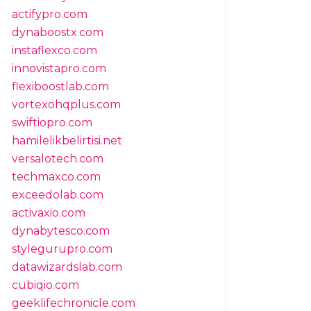
actifypro.com
dynaboostx.com
instaflexco.com
innovistapro.com
flexiboostlab.com
vortexohqplus.com
swiftiopro.com
hamilelikbelirtisi.net
versalotech.com
techmaxco.com
exceedolab.com
activaxio.com
dynabytesco.com
stylegurupro.com
datawizardslab.com
cubiqio.com
geeklifechronicle.com