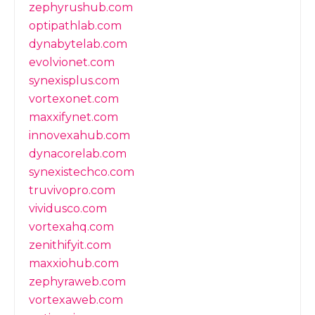
zephyrushub.com
optipathlab.com
dynabytelab.com
evolvionet.com
synexisplus.com
vortexonet.com
maxxifynet.com
innovexahub.com
dynacorelab.com
synexistechco.com
truvivopro.com
vividusco.com
vortexahq.com
zenithifyit.com
maxxiohub.com
zephyraweb.com
vortexaweb.com