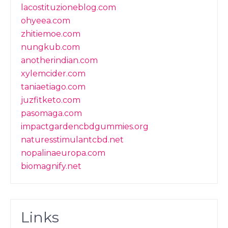
lacostituzioneblog.com
ohyeea.com
zhitiemoe.com
nungkub.com
anotherindian.com
xylemcider.com
taniaetiago.com
juzfitketo.com
pasomaga.com
impactgardencbdgummies.org
naturesstimulantcbd.net
nopalinaeuropa.com
biomagnify.net
Links