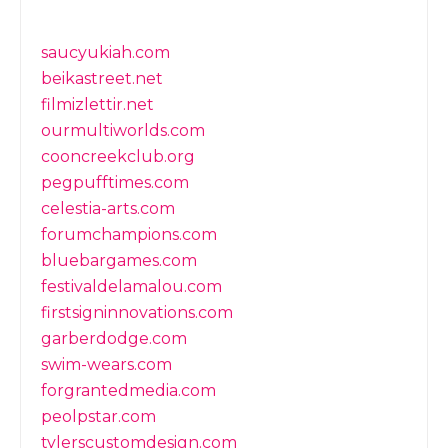
saucyukiah.com
beikastreet.net
filmizlettir.net
ourmultiworlds.com
cooncreekclub.org
pegpufftimes.com
celestia-arts.com
forumchampions.com
bluebargames.com
festivaldelamalou.com
firstsigninnovations.com
garberdodge.com
swim-wears.com
forgrantedmedia.com
peolpstar.com
tylerscustomdesign.com