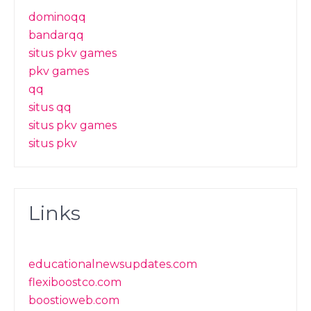
dominoqq
bandarqq
situs pkv games
pkv games
qq
situs qq
situs pkv games
situs pkv
Links
educationalnewsupdates.com
flexiboostco.com
boostioweb.com