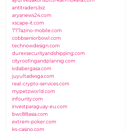
ayurvedakonsultti-kari-nokela.com
antitraders.biz
aryanews24.com
xscape-it.com
777azino-mobile.com
cobbseniorbowl.com
technowdesign.com
durexsecurityandshipping.com
cityroofingandplannig.com
ivdabergasa.com
juyultadesga.com
real-crypto-services.com
mypetzworld.com
infounty.com
investparaguay-eu.com
bwc88asia.com
extrem-poker.com
ks-casino.com