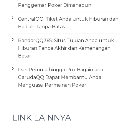
Penggemar Poker Dimanapun
CentralQQ: Tiket Anda untuk Hiburan dan
Hadiah Tanpa Batas
BandarQQ365: Situs Tujuan Anda untuk
Hiburan Tanpa Akhir dan Kemenangan
Besar
Dari Pemula hingga Pro: Bagaimana
GarudaQQ Dapat Membantu Anda
Menguasai Permainan Poker
LINK LAINNYA