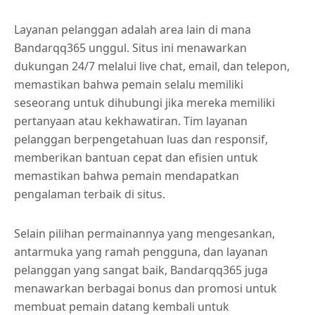
Layanan pelanggan adalah area lain di mana
Bandarqq365 unggul. Situs ini menawarkan
dukungan 24/7 melalui live chat, email, dan telepon,
memastikan bahwa pemain selalu memiliki
seseorang untuk dihubungi jika mereka memiliki
pertanyaan atau kekhawatiran. Tim layanan
pelanggan berpengetahuan luas dan responsif,
memberikan bantuan cepat dan efisien untuk
memastikan bahwa pemain mendapatkan
pengalaman terbaik di situs.
Selain pilihan permainannya yang mengesankan,
antarmuka yang ramah pengguna, dan layanan
pelanggan yang sangat baik, Bandarqq365 juga
menawarkan berbagai bonus dan promosi untuk
membuat pemain datang kembali untuk