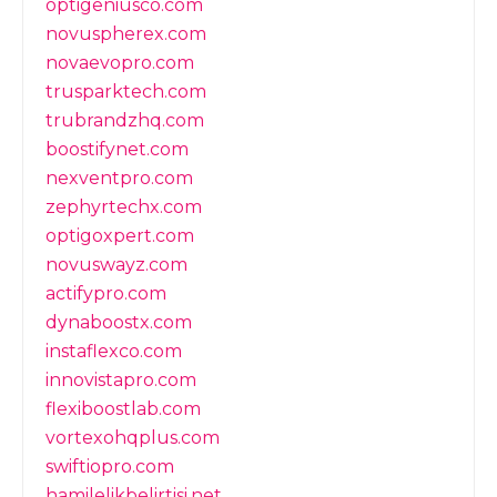
optigeniusco.com
novuspherex.com
novaevopro.com
trusparktech.com
trubrandzhq.com
boostifynet.com
nexventpro.com
zephyrtechx.com
optigoxpert.com
novuswayz.com
actifypro.com
dynaboostx.com
instaflexco.com
innovistapro.com
flexiboostlab.com
vortexohqplus.com
swiftiopro.com
hamilelikbelirtisi.net