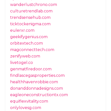
wanderlustchrono.com
culturetrendlab.com
trendsensehub.com
ticktockenigma.com
eulerxr.com
geekifygenius.com
orbitextech.com
magconnecttech.com
zenifyweb.com
livetogel.co
genmatfiredoor.com
findlascegasproperties.com
healthhavenrobbie.com
donanddonnadesigns.com
eagleoneconstructiontx.com
equiflexvitality.com
onlylovesg.com