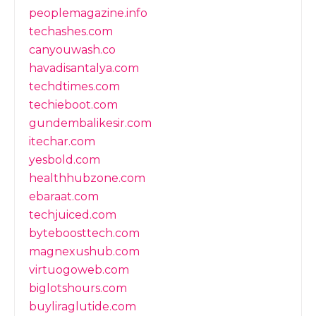
peoplemagazine.info
techashes.com
canyouwash.co
havadisantalya.com
techdtimes.com
techieboot.com
gundembalikesir.com
itechar.com
yesbold.com
healthhubzone.com
ebaraat.com
techjuiced.com
byteboosttech.com
magnexushub.com
virtuogoweb.com
biglotshours.com
buyliraglutide.com