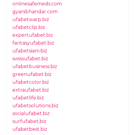
onlinesafemeds.com
gyanibhandar.com
ufabetwarp.biz
ufabetclip.biz
expertufabet.biz
fantasyufabet.biz
ufabetsiam.biz
swissufabet.biz
ufabetbusiness.biz
greenufabet.biz
ufabetcolor.biz
extraufabet.biz
ufabetlife.biz
ufabetsolutions.biz
socialufabet.biz
surfufabet.biz
ufabetbest.biz