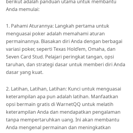
berikut adalah panduan utama untuk membantu
Anda memulai:
1. Pahami Aturannya: Langkah pertama untuk
menguasai poker adalah memahami aturan
permainannya. Biasakan diri Anda dengan berbagai
variasi poker, seperti Texas Hold’em, Omaha, dan
Seven Card Stud. Pelajari peringkat tangan, opsi
taruhan, dan strategi dasar untuk memberi diri Anda
dasar yang kuat.
2. Latihan, Latihan, Latihan: Kunci untuk menguasai
keterampilan apa pun adalah latihan. Manfaatkan
opsi bermain gratis di WarnetQQ untuk melatih
keterampilan Anda dan mendapatkan pengalaman
tanpa mempertaruhkan uang. Ini akan membantu
Anda mengenal permainan dan meningkatkan