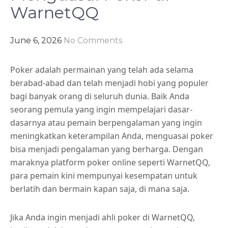
WarnetQQ
June 6, 2026
No Comments
Poker adalah permainan yang telah ada selama
berabad-abad dan telah menjadi hobi yang populer
bagi banyak orang di seluruh dunia. Baik Anda
seorang pemula yang ingin mempelajari dasar-
dasarnya atau pemain berpengalaman yang ingin
meningkatkan keterampilan Anda, menguasai poker
bisa menjadi pengalaman yang berharga. Dengan
maraknya platform poker online seperti WarnetQQ,
para pemain kini mempunyai kesempatan untuk
berlatih dan bermain kapan saja, di mana saja.
Jika Anda ingin menjadi ahli poker di WarnetQQ,