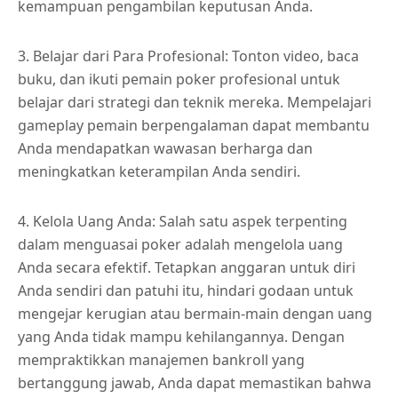
kemampuan pengambilan keputusan Anda.
3. Belajar dari Para Profesional: Tonton video, baca
buku, dan ikuti pemain poker profesional untuk
belajar dari strategi dan teknik mereka. Mempelajari
gameplay pemain berpengalaman dapat membantu
Anda mendapatkan wawasan berharga dan
meningkatkan keterampilan Anda sendiri.
4. Kelola Uang Anda: Salah satu aspek terpenting
dalam menguasai poker adalah mengelola uang
Anda secara efektif. Tetapkan anggaran untuk diri
Anda sendiri dan patuhi itu, hindari godaan untuk
mengejar kerugian atau bermain-main dengan uang
yang Anda tidak mampu kehilangannya. Dengan
mempraktikkan manajemen bankroll yang
bertanggung jawab, Anda dapat memastikan bahwa