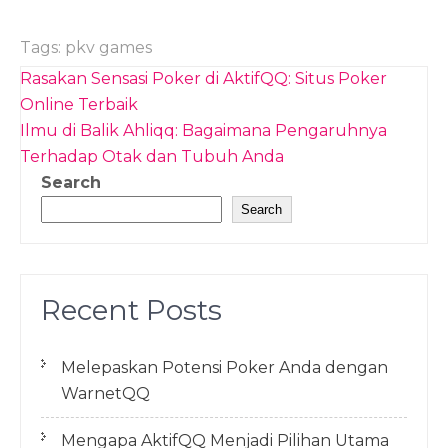
Tags:
pkv games
Post
Rasakan Sensasi Poker di AktifQQ: Situs Poker
navigation
Online Terbaik
Ilmu di Balik Ahliqq: Bagaimana Pengaruhnya
Terhadap Otak dan Tubuh Anda
Search
Search
Recent Posts
Melepaskan Potensi Poker Anda dengan
WarnetQQ
Mengapa AktifQQ Menjadi Pilihan Utama