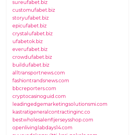
sureufabet.biz
customufabet.biz
storyufabet.biz
epicufabet.biz
crystalufabet.biz
ufabetok.biz
everufabet.biz
crowdufabet.biz
buildufabet.biz
alltransportnews.com
fashiontrandsnews.com
bbcreporters.com
cryptocasinoguid.com
leadingedgemarketingsolutionsmi.com
kastratigeneralcontractinginc.co
bestwholesalenfljerseysshop.com
openlivinglabdays14.com