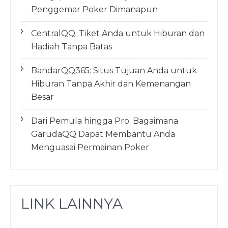
Penggemar Poker Dimanapun
CentralQQ: Tiket Anda untuk Hiburan dan
Hadiah Tanpa Batas
BandarQQ365: Situs Tujuan Anda untuk
Hiburan Tanpa Akhir dan Kemenangan
Besar
Dari Pemula hingga Pro: Bagaimana
GarudaQQ Dapat Membantu Anda
Menguasai Permainan Poker
LINK LAINNYA