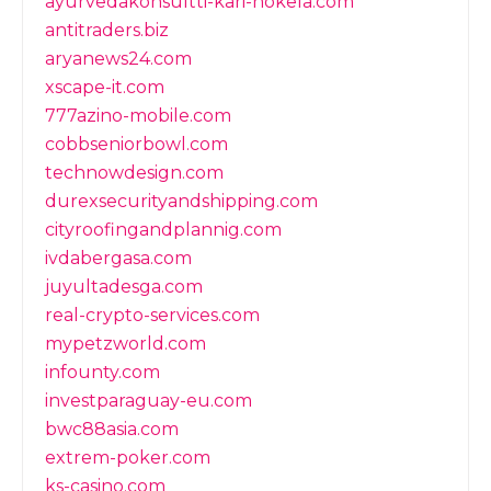
ayurvedakonsultti-kari-nokela.com
antitraders.biz
aryanews24.com
xscape-it.com
777azino-mobile.com
cobbseniorbowl.com
technowdesign.com
durexsecurityandshipping.com
cityroofingandplannig.com
ivdabergasa.com
juyultadesga.com
real-crypto-services.com
mypetzworld.com
infounty.com
investparaguay-eu.com
bwc88asia.com
extrem-poker.com
ks-casino.com