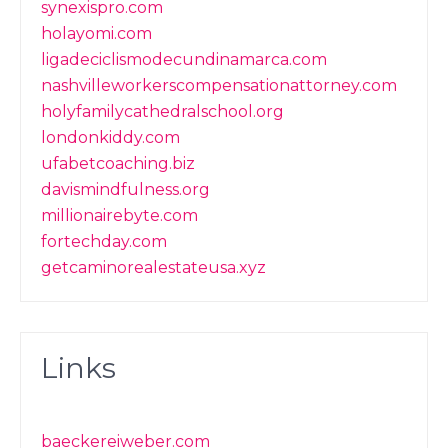
synexispro.com
holayomi.com
ligadeciclismodecundinamarca.com
nashvilleworkerscompensationattorney.com
holyfamilycathedralschool.org
londonkiddy.com
ufabetcoaching.biz
davismindfulness.org
millionairebyte.com
fortechday.com
getcaminorealestateusa.xyz
Links
baeckereiweber.com