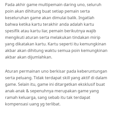
Pada akhir game multipemain daring uno, seluruh
poin akan dihitung buat setiap pemain serta
keseluruhan game akan dimulai balik. Ingatlah
bahwa ketika kartu terakhir anda adalah kartu
spesifik atau kartu liar, pemain berikutnya wajib
mengikuti aturan serta melakukan tindakan mirip
yang dikatakan kartu. Kartu seperti itu kemungkinan
akbar akan dihitung waktu semua poin kemungkinan
akbar akan dijumlahkan.
Aturan permainan uno berkisar pada keberuntungan
serta peluang. Tidak terdapat skill yang aktif di dalam
game. Selain itu, game ini ditargetkan eksklusif buat
anak-anak & sepenuhnya merupakan game yang
ramah keluarga, sang sebab itu tak terdapat
kompensasi uang yg terlibat.