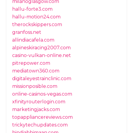
milanoglasgow.com
hallu-forte3.com
hallu-motion24.com
therockskippers.com
granfoss.net
allindiacafela.com
alpineskiracing2007.com
casino-vulkan-online.net
pitrepower.com
mediatown360.com
digitaleyestrainclinic.com
missionposible.com
online-casinos-vegas.com
xfinityrouterlogin.com
marketingjacks.com
topappliancereviews.com
trickytechupdates.com
hindiabhimaan.com