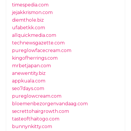
timespedia.com
jejakkrismon.com
diemthole.biz
ufabetkk.com
allquickmedia.com
technewsgazette.com
pureglowfacecream.com
kingofherrings.com
mrbetjapan.com
anewentity.biz
appkuala.com
seo7days.com
pureglowcream.com
bloemenbezorgenvandaag.com
secrettohairgrowth.com
tasteofthaitogo.com
bunnynkitty.com