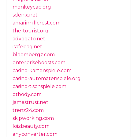
monkeycap.org
sdenix.net
amarinhillcrest.com
the-tourist.org
advogato.net
isafebag.net
bloombergz.com
enterpriseboosts.com
casino-kartenspiele.com
casino-automatenspiele.org
casino-tischspiele.com
otbody.com
jamestrust.net
trenz24.com
skipworking.com
loizbeauty.com
anyconverter.com