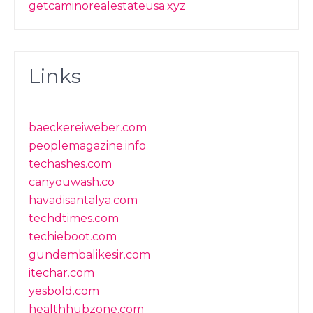
getcaminorealestateusa.xyz
Links
baeckereiweber.com
peoplemagazine.info
techashes.com
canyouwash.co
havadisantalya.com
techdtimes.com
techieboot.com
gundembalikesir.com
itechar.com
yesbold.com
healthhubzone.com