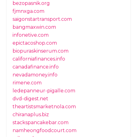
bezopasnik.org
fjmnxga.com
saigonstartransport.com
bangmaxwin.com
infonetive.com
epictacoshop.com
biopuraskinserum.com
californiafinances.info
canadafinance.info
nevadamoney.info
rimene.com
ledepanneur-pigalle.com
dvd-digest.net
theartistsmarketnola.com
chiranaplus.biz
stackspancakebar.com
namheongfoodcourt.com