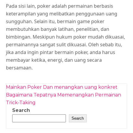
Pada sisi lain, poker adalah permainan berbasis
keterampilan yang melibatkan penggunaan uang
sungguhan. Selain itu, bermain game poker
membutuhkan banyak latihan, penelitian, dan
bimbingan. Meskipun hukum poker mudah dikuasai,
permainannya sangat sulit dikuasai. Oleh sebab itu,
jika anda ingin pintar bermain poker, anda harus
membayar ketika, energi, dan uang secara
bersamaan.
Post
Mainkan Poker Dan menangkan uang konkret
navigation
Bagaimana Tepatnya Memenangkan Permainan
Trick-Taking
Search
Search