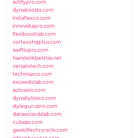
actifypro.com
dynaboostx.com
instaflexco.com
innovistapro.com
flexiboostlab.com
vortexohqplus.com
swiftiopro.com
hamilelikbelirtisi.net
versalotech.com
techmaxco.com
exceedolab.com
activaxio.com
dynabytesco.com
stylegurupro.com
datawizardslab.com
cubiqio.com
geeklifechronicle.com