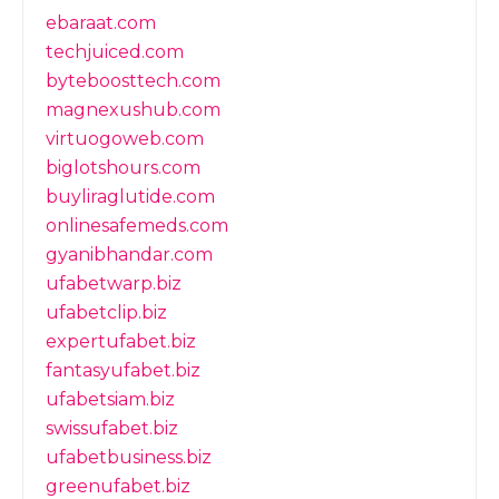
ebaraat.com
techjuiced.com
byteboosttech.com
magnexushub.com
virtuogoweb.com
biglotshours.com
buyliraglutide.com
onlinesafemeds.com
gyanibhandar.com
ufabetwarp.biz
ufabetclip.biz
expertufabet.biz
fantasyufabet.biz
ufabetsiam.biz
swissufabet.biz
ufabetbusiness.biz
greenufabet.biz