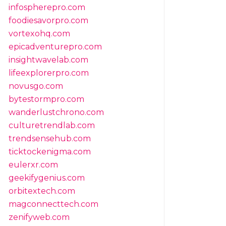
infospherepro.com
foodiesavorpro.com
vortexohq.com
epicadventurepro.com
insightwavelab.com
lifeexplorerpro.com
novusgo.com
bytestormpro.com
wanderlustchrono.com
culturetrendlab.com
trendsensehub.com
ticktockenigma.com
eulerxr.com
geekifygenius.com
orbitextech.com
magconnecttech.com
zenifyweb.com