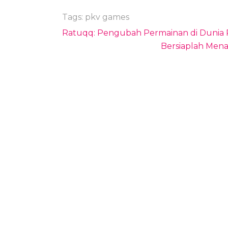
Tags:
pkv games
Post
Ratuqq: Pengubah Permainan di Dunia 
navigation
Bersiaplah Men