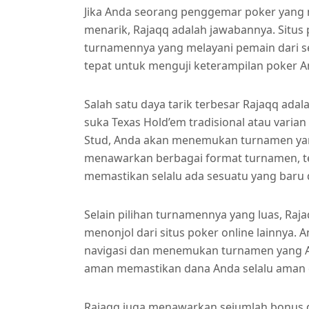
Jika Anda seorang penggemar poker yang
menarik, Rajaqq adalah jawabannya. Situs 
turnamennya yang melayani pemain dari s
tepat untuk menguji keterampilan poker A
Salah satu daya tarik terbesar Rajaqq ada
suka Texas Hold’em tradisional atau varia
Stud, Anda akan menemukan turnamen yang 
menawarkan berbagai format turnamen, t
memastikan selalu ada sesuatu yang baru 
Selain pilihan turnamennya yang luas, Ra
menonjol dari situs poker online lainny
navigasi dan menemukan turnamen yang A
aman memastikan dana Anda selalu aman d
Rajaqq juga menawarkan sejumlah bonus 