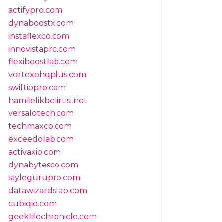
actifypro.com
dynaboostx.com
instaflexco.com
innovistapro.com
flexiboostlab.com
vortexohqplus.com
swiftiopro.com
hamilelikbelirtisi.net
versalotech.com
techmaxco.com
exceedolab.com
activaxio.com
dynabytesco.com
stylegurupro.com
datawizardslab.com
cubiqio.com
geeklifechronicle.com