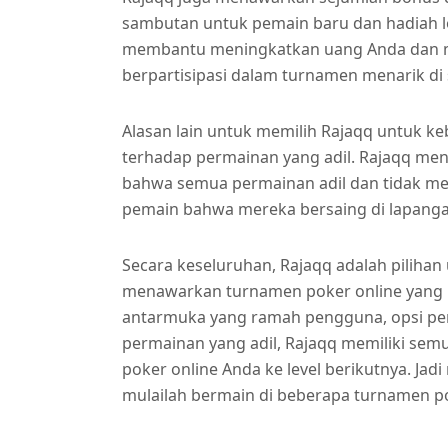
sambutan untuk pemain baru dan hadiah lo
membantu meningkatkan uang Anda dan m
berpartisipasi dalam turnamen menarik di s
Alasan lain untuk memilih Rajaqq untuk k
terhadap permainan yang adil. Rajaqq m
bahwa semua permainan adil dan tidak m
pemain bahwa mereka bersaing di lapanga
Secara keseluruhan, Rajaqq adalah piliha
menawarkan turnamen poker online yang 
antarmuka yang ramah pengguna, opsi p
permainan yang adil, Rajaqq memiliki s
poker online Anda ke level berikutnya. Ja
mulailah bermain di beberapa turnamen po