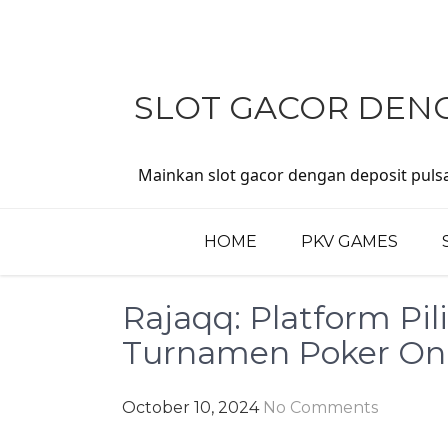
Skip
to
content
SLOT GACOR DEN
Mainkan slot gacor dengan deposit pul
HOME
PKV GAMES
Rajaqq: Platform Pi
Turnamen Poker On
October 10, 2024
No Comments