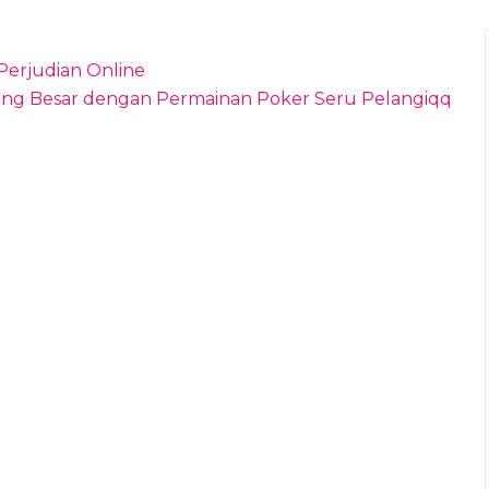
Perjudian Online
ang Besar dengan Permainan Poker Seru Pelangiqq