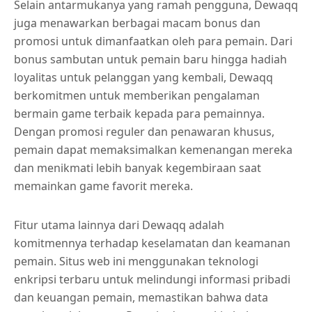
Selain antarmukanya yang ramah pengguna, Dewaqq
juga menawarkan berbagai macam bonus dan
promosi untuk dimanfaatkan oleh para pemain. Dari
bonus sambutan untuk pemain baru hingga hadiah
loyalitas untuk pelanggan yang kembali, Dewaqq
berkomitmen untuk memberikan pengalaman
bermain game terbaik kepada para pemainnya.
Dengan promosi reguler dan penawaran khusus,
pemain dapat memaksimalkan kemenangan mereka
dan menikmati lebih banyak kegembiraan saat
memainkan game favorit mereka.
Fitur utama lainnya dari Dewaqq adalah
komitmennya terhadap keselamatan dan keamanan
pemain. Situs web ini menggunakan teknologi
enkripsi terbaru untuk melindungi informasi pribadi
dan keuangan pemain, memastikan bahwa data