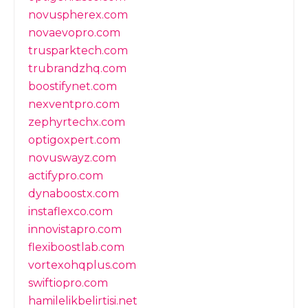
novuspherex.com
novaevopro.com
trusparktech.com
trubrandzhq.com
boostifynet.com
nexventpro.com
zephyrtechx.com
optigoxpert.com
novuswayz.com
actifypro.com
dynaboostx.com
instaflexco.com
innovistapro.com
flexiboostlab.com
vortexohqplus.com
swiftiopro.com
hamilelikbelirtisi.net