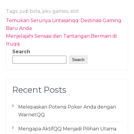
Tags:
judi bola
,
pkv games
,
slot
Post
Temukan Serunya Lintasanqq: Destinasi Gaming
navigation
Baru Anda
Menjelajahi Sensasi dan Tantangan Bermain di
Ituqq
Search
Search
Recent Posts
Melepaskan Potensi Poker Anda dengan
WarnetQQ
Mengapa AktifQQ Menjadi Pilihan Utama