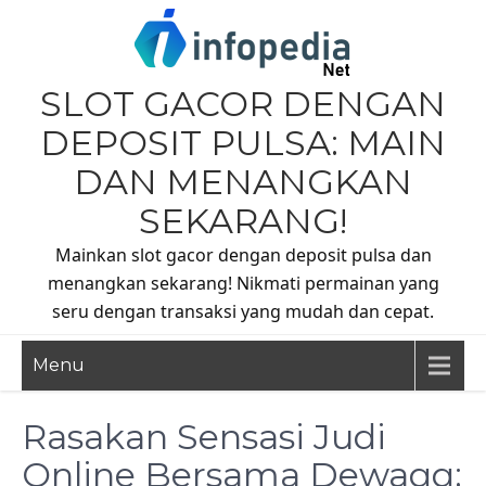
Skip
to
content
SLOT GACOR DENGAN
DEPOSIT PULSA: MAIN
DAN MENANGKAN
SEKARANG!
Mainkan slot gacor dengan deposit pulsa dan
menangkan sekarang! Nikmati permainan yang
seru dengan transaksi yang mudah dan cepat.
Menu
Rasakan Sensasi Judi
Online Bersama Dewaqq: