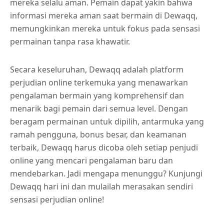
mereka selalu aman. Pemain dapat yakin bahwa
informasi mereka aman saat bermain di Dewaqq,
memungkinkan mereka untuk fokus pada sensasi
permainan tanpa rasa khawatir.
Secara keseluruhan, Dewaqq adalah platform
perjudian online terkemuka yang menawarkan
pengalaman bermain yang komprehensif dan
menarik bagi pemain dari semua level. Dengan
beragam permainan untuk dipilih, antarmuka yang
ramah pengguna, bonus besar, dan keamanan
terbaik, Dewaqq harus dicoba oleh setiap penjudi
online yang mencari pengalaman baru dan
mendebarkan. Jadi mengapa menunggu? Kunjungi
Dewaqq hari ini dan mulailah merasakan sendiri
sensasi perjudian online!