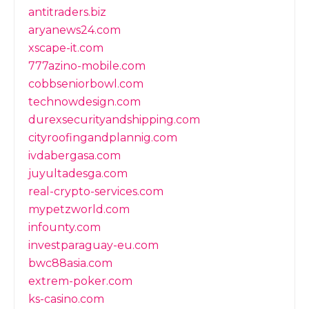
antitraders.biz
aryanews24.com
xscape-it.com
777azino-mobile.com
cobbseniorbowl.com
technowdesign.com
durexsecurityandshipping.com
cityroofingandplannig.com
ivdabergasa.com
juyultadesga.com
real-crypto-services.com
mypetzworld.com
infounty.com
investparaguay-eu.com
bwc88asia.com
extrem-poker.com
ks-casino.com