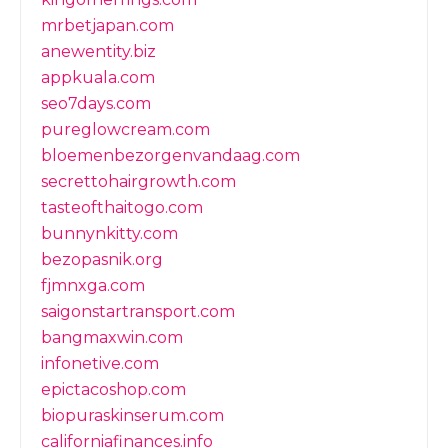
mrbetjapan.com
anewentity.biz
appkuala.com
seo7days.com
pureglowcream.com
bloemenbezorgenvandaag.com
secrettohairgrowth.com
tasteofthaitogo.com
bunnynkitty.com
bezopasnik.org
fjmnxga.com
saigonstartransport.com
bangmaxwin.com
infonetive.com
epictacoshop.com
biopuraskinserum.com
californiafinances.info