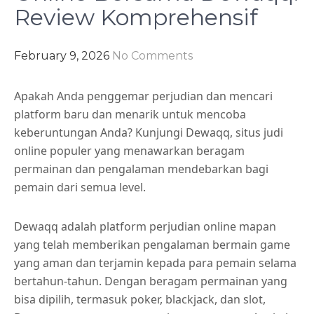
Review Komprehensif
February 9, 2026
No Comments
Apakah Anda penggemar perjudian dan mencari
platform baru dan menarik untuk mencoba
keberuntungan Anda? Kunjungi Dewaqq, situs judi
online populer yang menawarkan beragam
permainan dan pengalaman mendebarkan bagi
pemain dari semua level.
Dewaqq adalah platform perjudian online mapan
yang telah memberikan pengalaman bermain game
yang aman dan terjamin kepada para pemain selama
bertahun-tahun. Dengan beragam permainan yang
bisa dipilih, termasuk poker, blackjack, dan slot,