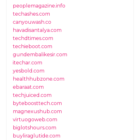
peoplemagazine.info
techashes.com
canyouwash.co
havadisantalya.com
techdtimes.com
techieboot.com
gundembalikesir.com
itechar.com
yesbold.com
healthhubzone.com
ebaraat.com
techjuiced.com
byteboosttech.com
magnexushub.com
virtuogoweb.com
biglotshours.com
buyliraglutide.com