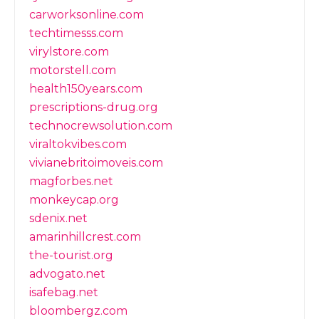
carworksonline.com
techtimesss.com
virylstore.com
motorstell.com
health150years.com
prescriptions-drug.org
technocrewsolution.com
viraltokvibes.com
vivianebritoimoveis.com
magforbes.net
monkeycap.org
sdenix.net
amarinhillcrest.com
the-tourist.org
advogato.net
isafebag.net
bloombergz.com