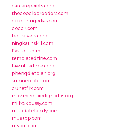
carcarepoints.com
thedoodlebreeders.com
grupohugodias.com
deqair.com
techsilvers.com
ningkatinskill.com
fivsport.com
templatedzine.com
lawinfoadvice.com
phenqdietplan.org
sumnercafe.com
dunetflix.com
movimientoindignados.org
milfxxxpussy.com
uptodatefamily.com
musitop.com
utyam.com