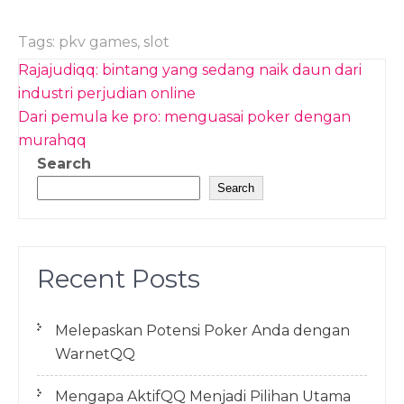
Tags:
pkv games
,
slot
Post
Rajajudiqq: bintang yang sedang naik daun dari
navigation
industri perjudian online
Dari pemula ke pro: menguasai poker dengan
murahqq
Search
Search
Recent Posts
Melepaskan Potensi Poker Anda dengan
WarnetQQ
Mengapa AktifQQ Menjadi Pilihan Utama