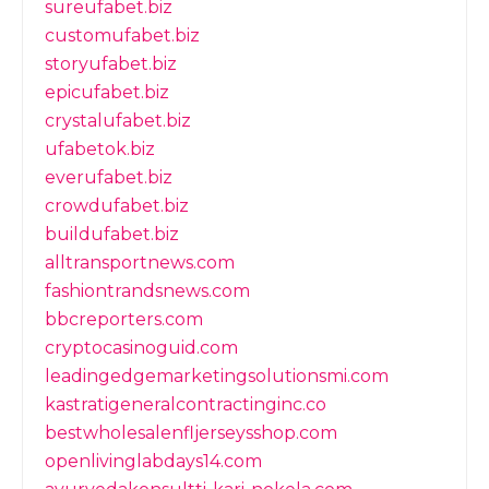
sureufabet.biz
customufabet.biz
storyufabet.biz
epicufabet.biz
crystalufabet.biz
ufabetok.biz
everufabet.biz
crowdufabet.biz
buildufabet.biz
alltransportnews.com
fashiontrandsnews.com
bbcreporters.com
cryptocasinoguid.com
leadingedgemarketingsolutionsmi.com
kastratigeneralcontractinginc.co
bestwholesalenfljerseysshop.com
openlivinglabdays14.com