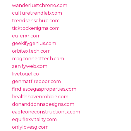
wanderlustchrono.com
culturetrendlab.com
trendsensehub.com
ticktockenigma.com
eulerxr.com
geekifygenius.com
orbitextech.com
magconnecttech.com
zenifyweb.com
livetogel.co
genmatfiredoor.com
findlascegasproperties.com
healthhavenrobbie.com
donanddonnadesigns.com
eagleoneconstructiontx.com
equiflexvitality.com
onlylovesg.com