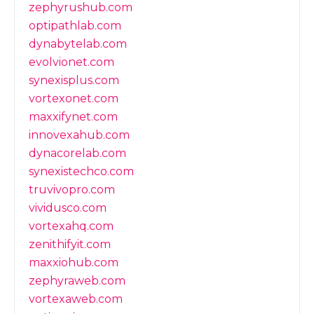
zephyrushub.com
optipathlab.com
dynabytelab.com
evolvionet.com
synexisplus.com
vortexonet.com
maxxifynet.com
innovexahub.com
dynacorelab.com
synexistechco.com
truvivopro.com
vividusco.com
vortexahq.com
zenithifyit.com
maxxiohub.com
zephyraweb.com
vortexaweb.com