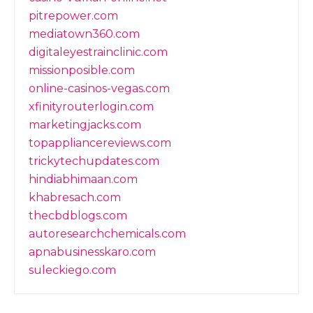
pitrepower.com
mediatown360.com
digitaleyestrainclinic.com
missionposible.com
online-casinos-vegas.com
xfinityrouterlogin.com
marketingjacks.com
topappliancereviews.com
trickytechupdates.com
hindiabhimaan.com
khabresach.com
thecbdblogs.com
autoresearchchemicals.com
apnabusinesskaro.com
suleckiego.com