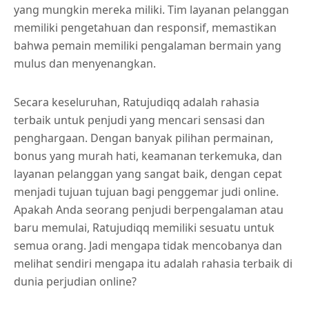
yang mungkin mereka miliki. Tim layanan pelanggan
memiliki pengetahuan dan responsif, memastikan
bahwa pemain memiliki pengalaman bermain yang
mulus dan menyenangkan.
Secara keseluruhan, Ratujudiqq adalah rahasia
terbaik untuk penjudi yang mencari sensasi dan
penghargaan. Dengan banyak pilihan permainan,
bonus yang murah hati, keamanan terkemuka, dan
layanan pelanggan yang sangat baik, dengan cepat
menjadi tujuan tujuan bagi penggemar judi online.
Apakah Anda seorang penjudi berpengalaman atau
baru memulai, Ratujudiqq memiliki sesuatu untuk
semua orang. Jadi mengapa tidak mencobanya dan
melihat sendiri mengapa itu adalah rahasia terbaik di
dunia perjudian online?