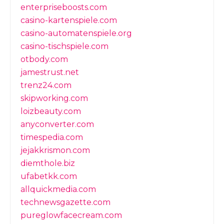
enterpriseboosts.com
casino-kartenspiele.com
casino-automatenspiele.org
casino-tischspiele.com
otbody.com
jamestrust.net
trenz24.com
skipworking.com
loizbeauty.com
anyconverter.com
timespedia.com
jejakkrismon.com
diemthole.biz
ufabetkk.com
allquickmedia.com
technewsgazette.com
pureglowfacecream.com