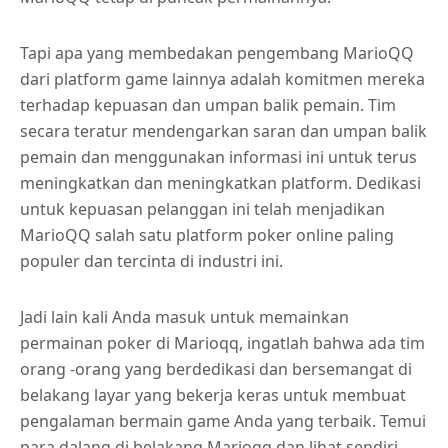
Tapi apa yang membedakan pengembang MarioQQ
dari platform game lainnya adalah komitmen mereka
terhadap kepuasan dan umpan balik pemain. Tim
secara teratur mendengarkan saran dan umpan balik
pemain dan menggunakan informasi ini untuk terus
meningkatkan dan meningkatkan platform. Dedikasi
untuk kepuasan pelanggan ini telah menjadikan
MarioQQ salah satu platform poker online paling
populer dan tercinta di industri ini.
Jadi lain kali Anda masuk untuk memainkan
permainan poker di Marioqq, ingatlah bahwa ada tim
orang -orang yang berdedikasi dan bersemangat di
belakang layar yang bekerja keras untuk membuat
pengalaman bermain game Anda yang terbaik. Temui
para dalang di belakang Marioqq dan lihat sendiri