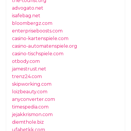
the-tourist.org
advogato.net
isafebag.net
bloombergz.com
enterpriseboosts.com
casino-kartenspiele.com
casino-automatenspiele.org
casino-tischspiele.com
otbody.com
jamestrust.net
trenz24.com
skipworking.com
loizbeauty.com
anyconverter.com
timespedia.com
jejakkrismon.com
diemthole.biz
ufabetkk.com