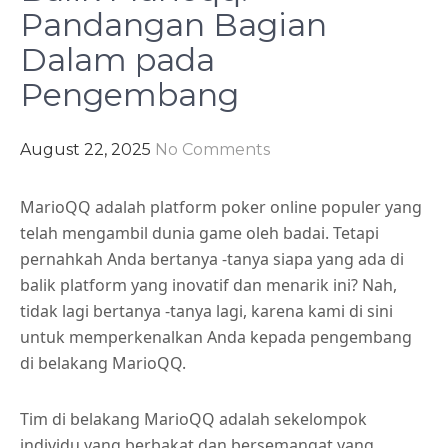
Pandangan Bagian
Dalam pada
Pengembang
August 22, 2025
No Comments
MarioQQ adalah platform poker online populer yang
telah mengambil dunia game oleh badai. Tetapi
pernahkah Anda bertanya -tanya siapa yang ada di
balik platform yang inovatif dan menarik ini? Nah,
tidak lagi bertanya -tanya lagi, karena kami di sini
untuk memperkenalkan Anda kepada pengembang
di belakang MarioQQ.
Tim di belakang MarioQQ adalah sekelompok
individu yang berbakat dan bersemangat yang