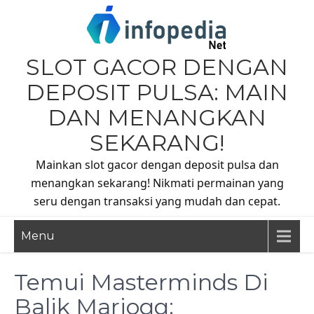
Skip
to
content
SLOT GACOR DENGAN
DEPOSIT PULSA: MAIN
DAN MENANGKAN
SEKARANG!
Mainkan slot gacor dengan deposit pulsa dan
menangkan sekarang! Nikmati permainan yang
seru dengan transaksi yang mudah dan cepat.
Menu
Temui Masterminds Di
Balik Marioqq: