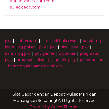
apnabusinesskaro.com
suleckiego.com
pkv
|
slot terbaru
|
situs judi bola resmi
|
bandarqq
login
|
qq poker
|
pkv
|
pkv
|
pkv
|
pkv
|
pkv
|
bandarqq pkv
|
pkv games
|
qq poker
|
pragmatic
play
|
pragmatic play
|
pragmatic play
|
poker online
|
hematqq.pkvgamesresmi.org
Slot Gacor dengan Deposit Pulsa: Main dan
Menangkan Sekarang! All Rights Reserved
Theme by Grace Themes