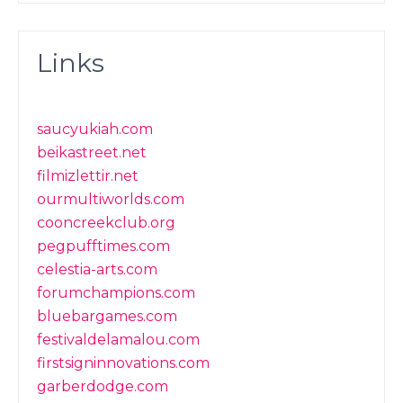
Links
saucyukiah.com
beikastreet.net
filmizlettir.net
ourmultiworlds.com
cooncreekclub.org
pegpufftimes.com
celestia-arts.com
forumchampions.com
bluebargames.com
festivaldelamalou.com
firstsigninnovations.com
garberdodge.com