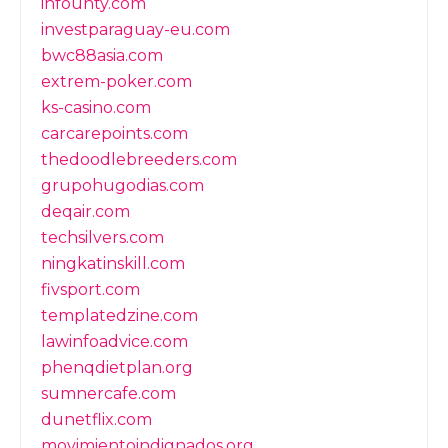
infounty.com
investparaguay-eu.com
bwc88asia.com
extrem-poker.com
ks-casino.com
carcarepoints.com
thedoodlebreeders.com
grupohugodias.com
deqair.com
techsilvers.com
ningkatinskill.com
fivsport.com
templatedzine.com
lawinfoadvice.com
phenqdietplan.org
sumnercafe.com
dunetflix.com
movimientoindignados.org