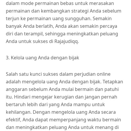
dalam mode permainan bebas untuk merasakan
permainan dan kembangkan strategi Anda sebelum
terjun ke permainan uang sungguhan. Semakin
banyak Anda berlatih, Anda akan semakin percaya
diri dan terampil, sehingga meningkatkan peluang
Anda untuk sukses di Rajajudiqq.
3. Kelola uang Anda dengan bijak
Salah satu kunci sukses dalam perjudian online
adalah mengelola uang Anda dengan bijak. Tetapkan
anggaran sebelum Anda mulai bermain dan patuhi
itu. Hindari mengejar kerugian dan jangan pernah
bertaruh lebih dari yang Anda mampu untuk
kehilangan. Dengan mengelola uang Anda secara
efektif, Anda dapat memperpanjang waktu bermain
dan meningkatkan peluang Anda untuk menang di