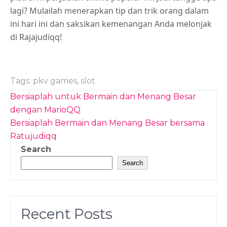
lagi? Mulailah menerapkan tip dan trik orang dalam
ini hari ini dan saksikan kemenangan Anda melonjak
di Rajajudiqq!
Tags:
pkv games
,
slot
Post
Bersiaplah untuk Bermain dan Menang Besar
navigation
dengan MarioQQ
Bersiaplah Bermain dan Menang Besar bersama
Ratujudiqq
Search
Search
Recent Posts