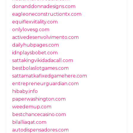
donanddonnadesigns.com
eagleoneconstructiontx.com
equiflexvitality.com
onlylovesg.com
activedesenvolvimento.com
dailyhubpages.com
idnplaysbobet.com
sattakingvikidadacall.com
bestbolaslotgames.com
sattamatkafixedgamehere.com
entrepreneurguardian.com
hibaby.info
paperwashington.com
weedemup.com
bestchancecasino.com
bilalliaqat.com
autodispensadores.com