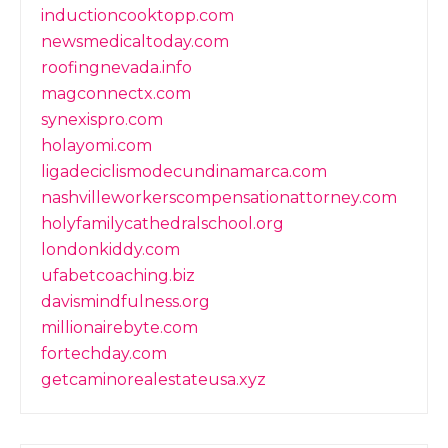
inductioncooktopp.com
newsmedicaltoday.com
roofingnevada.info
magconnectx.com
synexispro.com
holayomi.com
ligadeciclismodecundinamarca.com
nashvilleworkerscompensationattorney.com
holyfamilycathedralschool.org
londonkiddy.com
ufabetcoaching.biz
davismindfulness.org
millionairebyte.com
fortechday.com
getcaminorealestateusa.xyz