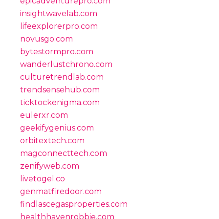
epicadventurepro.com
insightwavelab.com
lifeexplorerpro.com
novusgo.com
bytestormpro.com
wanderlustchrono.com
culturetrendlab.com
trendsensehub.com
ticktockenigma.com
eulerxr.com
geekifygenius.com
orbitextech.com
magconnecttech.com
zenifyweb.com
livetogel.co
genmatfiredoor.com
findlascegasproperties.com
healthhavenrobbie.com