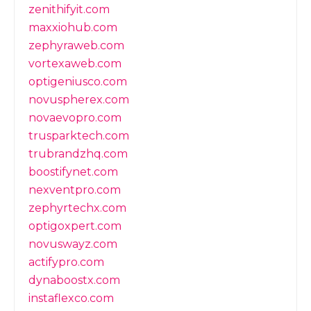
zenithifyit.com
maxxiohub.com
zephyraweb.com
vortexaweb.com
optigeniusco.com
novuspherex.com
novaevopro.com
trusparktech.com
trubrandzhq.com
boostifynet.com
nexventpro.com
zephyrtechx.com
optigoxpert.com
novuswayz.com
actifypro.com
dynaboostx.com
instaflexco.com