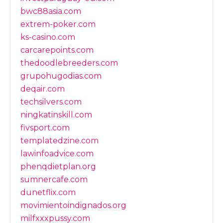
bwc88asia.com
extrem-poker.com
ks-casino.com
carcarepoints.com
thedoodlebreeders.com
grupohugodias.com
deqair.com
techsilvers.com
ningkatinskill.com
fivsport.com
templatedzine.com
lawinfoadvice.com
phenqdietplan.org
sumnercafe.com
dunetflix.com
movimientoindignados.org
milfxxxpussy.com