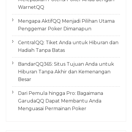
WarnetQQ
Mengapa AktifQQ Menjadi Pilihan Utama
Penggemar Poker Dimanapun
CentralQQ: Tiket Anda untuk Hiburan dan
Hadiah Tanpa Batas
BandarQQ365: Situs Tujuan Anda untuk
Hiburan Tanpa Akhir dan Kemenangan
Besar
Dari Pemula hingga Pro: Bagaimana
GarudaQQ Dapat Membantu Anda
Menguasai Permainan Poker