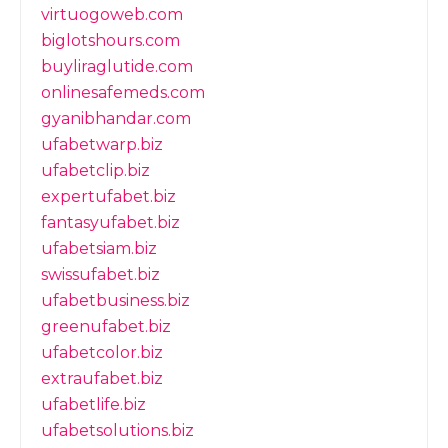
virtuogoweb.com
biglotshours.com
buyliraglutide.com
onlinesafemeds.com
gyanibhandar.com
ufabetwarp.biz
ufabetclip.biz
expertufabet.biz
fantasyufabet.biz
ufabetsiam.biz
swissufabet.biz
ufabetbusiness.biz
greenufabet.biz
ufabetcolor.biz
extraufabet.biz
ufabetlife.biz
ufabetsolutions.biz