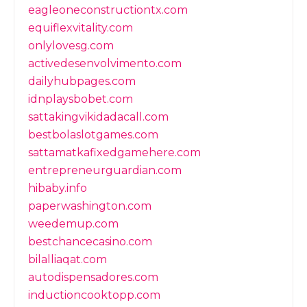
eagleoneconstructiontx.com
equiflexvitality.com
onlylovesg.com
activedesenvolvimento.com
dailyhubpages.com
idnplaysbobet.com
sattakingvikidadacall.com
bestbolaslotgames.com
sattamatkafixedgamehere.com
entrepreneurguardian.com
hibaby.info
paperwashington.com
weedemup.com
bestchancecasino.com
bilalliaqat.com
autodispensadores.com
inductioncooktopp.com