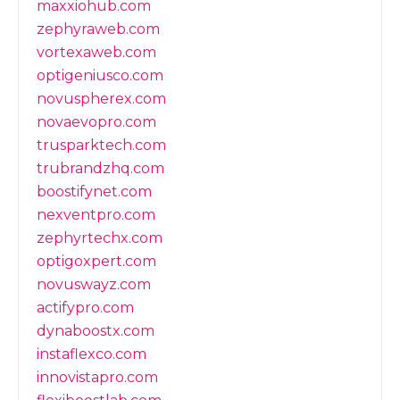
maxxiohub.com
zephyraweb.com
vortexaweb.com
optigeniusco.com
novuspherex.com
novaevopro.com
trusparktech.com
trubrandzhq.com
boostifynet.com
nexventpro.com
zephyrtechx.com
optigoxpert.com
novuswayz.com
actifypro.com
dynaboostx.com
instaflexco.com
innovistapro.com