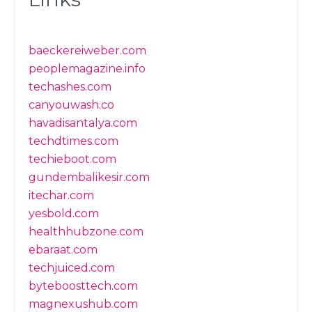
baeckereiweber.com
peoplemagazine.info
techashes.com
canyouwash.co
havadisantalya.com
techdtimes.com
techieboot.com
gundembalikesir.com
itechar.com
yesbold.com
healthhubzone.com
ebaraat.com
techjuiced.com
byteboosttech.com
magnexushub.com