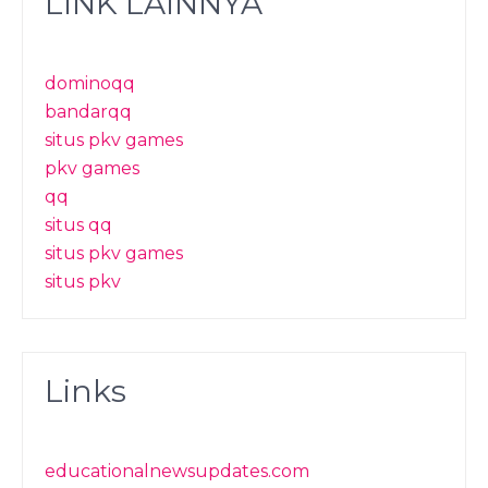
LINK LAINNYA
dominoqq
bandarqq
situs pkv games
pkv games
qq
situs qq
situs pkv games
situs pkv
Links
educationalnewsupdates.com