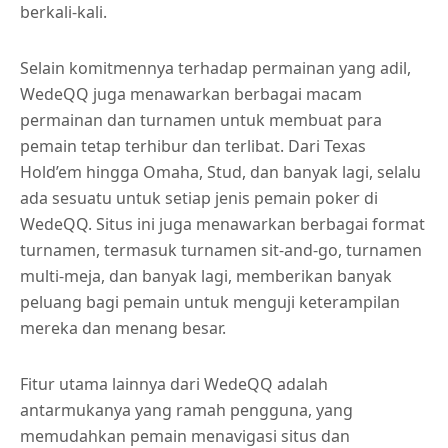
berkali-kali.
Selain komitmennya terhadap permainan yang adil,
WedeQQ juga menawarkan berbagai macam
permainan dan turnamen untuk membuat para
pemain tetap terhibur dan terlibat. Dari Texas
Hold’em hingga Omaha, Stud, dan banyak lagi, selalu
ada sesuatu untuk setiap jenis pemain poker di
WedeQQ. Situs ini juga menawarkan berbagai format
turnamen, termasuk turnamen sit-and-go, turnamen
multi-meja, dan banyak lagi, memberikan banyak
peluang bagi pemain untuk menguji keterampilan
mereka dan menang besar.
Fitur utama lainnya dari WedeQQ adalah
antarmukanya yang ramah pengguna, yang
memudahkan pemain menavigasi situs dan