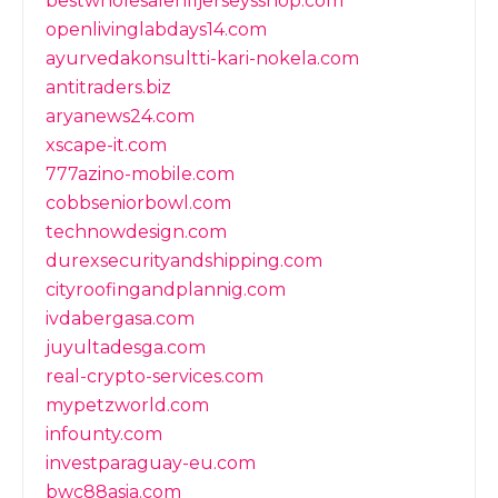
bestwholesalenfljerseysshop.com
openlivinglabdays14.com
ayurvedakonsultti-kari-nokela.com
antitraders.biz
aryanews24.com
xscape-it.com
777azino-mobile.com
cobbseniorbowl.com
technowdesign.com
durexsecurityandshipping.com
cityroofingandplannig.com
ivdabergasa.com
juyultadesga.com
real-crypto-services.com
mypetzworld.com
infounty.com
investparaguay-eu.com
bwc88asia.com