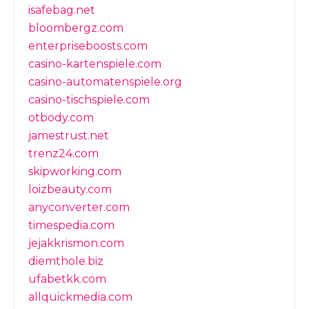
isafebag.net
bloombergz.com
enterpriseboosts.com
casino-kartenspiele.com
casino-automatenspiele.org
casino-tischspiele.com
otbody.com
jamestrust.net
trenz24.com
skipworking.com
loizbeauty.com
anyconverter.com
timespedia.com
jejakkrismon.com
diemthole.biz
ufabetkk.com
allquickmedia.com