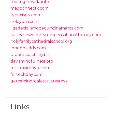
roofingnevada.info
magconnectx.com
synexispro.com
holayomi.com
ligadeciclismodecundinamarca.com
nashvilleworkerscompensationattorney.com
holyfamilycathedralschool.org
londonkiddy.com
ufabetcoaching.biz
davismindfulness.org
millionairebyte.com
fortechday.com
getcaminorealestateusa.xyz
Links