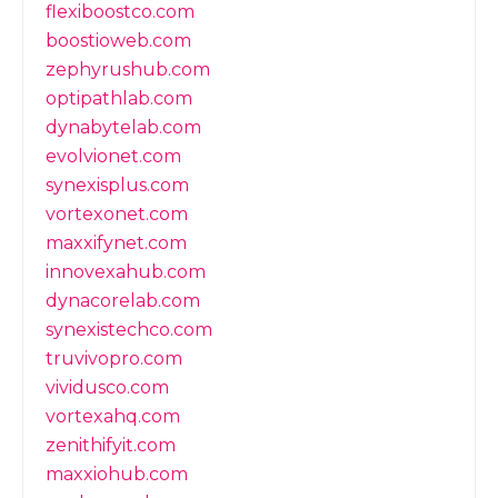
flexiboostco.com
boostioweb.com
zephyrushub.com
optipathlab.com
dynabytelab.com
evolvionet.com
synexisplus.com
vortexonet.com
maxxifynet.com
innovexahub.com
dynacorelab.com
synexistechco.com
truvivopro.com
vividusco.com
vortexahq.com
zenithifyit.com
maxxiohub.com