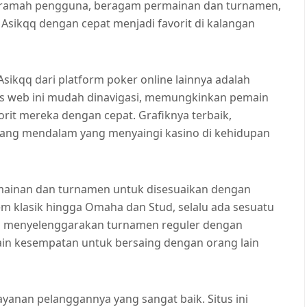
g ramah pengguna, beragam permainan dan turnamen,
 Asikqq dengan cepat menjadi favorit di kalangan
ikqq dari platform poker online lainnya adalah
s web ini mudah dinavigasi, memungkinkan pemain
t mereka dengan cepat. Grafiknya terbaik,
ng mendalam yang menyaingi kasino di kehidupan
ainan dan turnamen untuk disesuaikan dengan
’em klasik hingga Omaha dan Stud, selalu ada sesuatu
uga menyelenggarakan turnamen reguler dengan
in kesempatan untuk bersaing dengan orang lain
layanan pelanggannya yang sangat baik. Situs ini