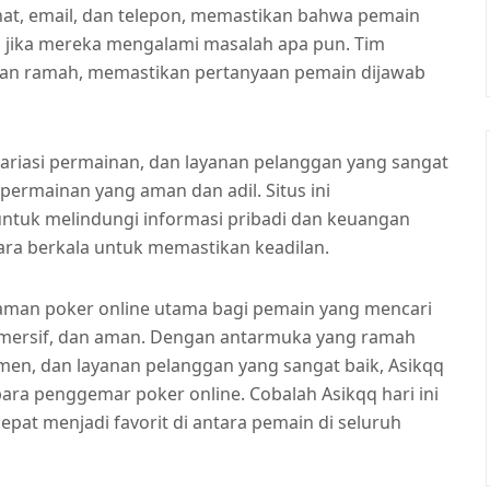
hat, email, dan telepon, memastikan bahwa pemain
i jika mereka mengalami masalah apa pun. Tim
dan ramah, memastikan pertanyaan pemain dijawab
ariasi permainan, dan layanan pelanggan yang sangat
ermainan yang aman dan adil. Situs ini
untuk melindungi informasi pribadi dan keuangan
ra berkala untuk memastikan keadilan.
laman poker online utama bagi pemain yang mencari
 imersif, dan aman. Dengan antarmuka yang ramah
n, dan layanan pelanggan yang sangat baik, Asikqq
ara penggemar poker online. Cobalah Asikqq hari ini
epat menjadi favorit di antara pemain di seluruh