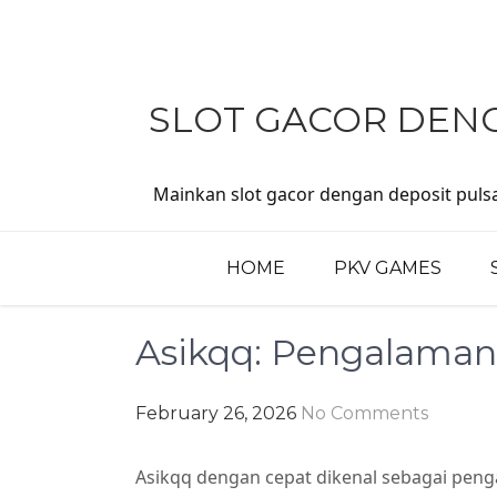
Skip
to
content
SLOT GACOR DEN
Mainkan slot gacor dengan deposit pul
HOME
PKV GAMES
Asikqq: Pengalaman
February 26, 2026
No Comments
Asikqq dengan cepat dikenal sebagai pen