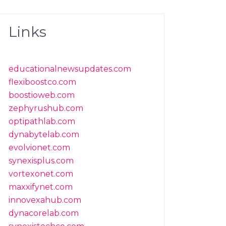
Links
educationalnewsupdates.com
flexiboostco.com
boostioweb.com
zephyrushub.com
optipathlab.com
dynabytelab.com
evolvionet.com
synexisplus.com
vortexonet.com
maxxifynet.com
innovexahub.com
dynacorelab.com