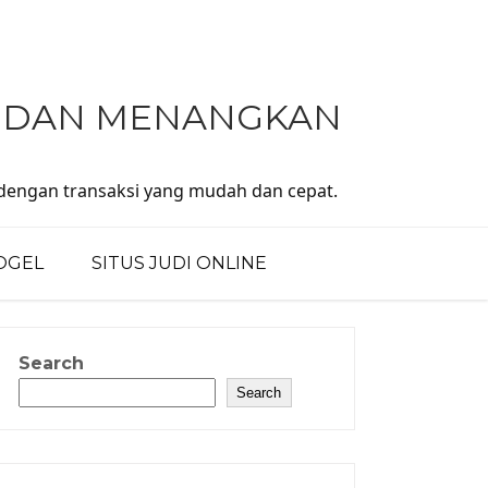
N DAN MENANGKAN
dengan transaksi yang mudah dan cepat.
OGEL
SITUS JUDI ONLINE
Search
Search