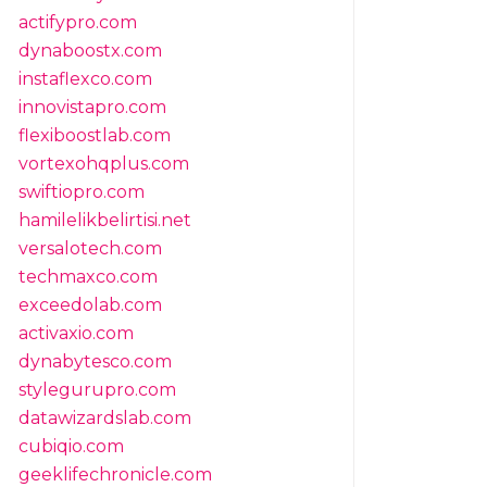
actifypro.com
dynaboostx.com
instaflexco.com
innovistapro.com
flexiboostlab.com
vortexohqplus.com
swiftiopro.com
hamilelikbelirtisi.net
versalotech.com
techmaxco.com
exceedolab.com
activaxio.com
dynabytesco.com
stylegurupro.com
datawizardslab.com
cubiqio.com
geeklifechronicle.com