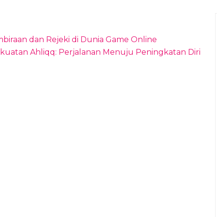
raan dan Rejeki di Dunia Game Online
atan Ahliqq: Perjalanan Menuju Peningkatan Diri