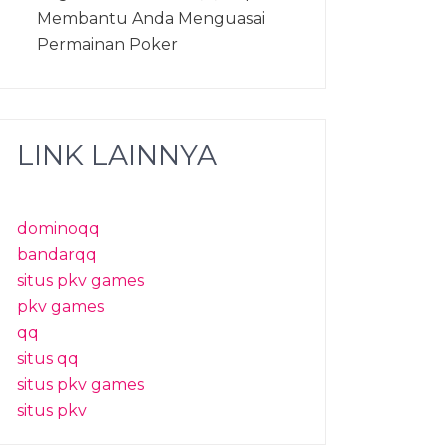
Membantu Anda Menguasai
Permainan Poker
LINK LAINNYA
dominoqq
bandarqq
situs pkv games
pkv games
qq
situs qq
situs pkv games
situs pkv