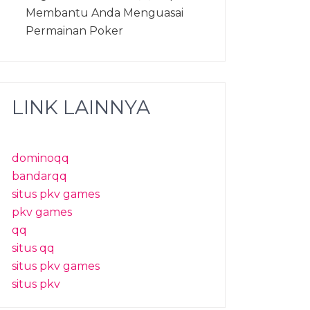
Membantu Anda Menguasai
Permainan Poker
LINK LAINNYA
dominoqq
bandarqq
situs pkv games
pkv games
qq
situs qq
situs pkv games
situs pkv