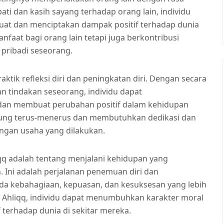
i dan kasih sayang terhadap orang lain, individu
at dan menciptakan dampak positif terhadap dunia
anfaat bagi orang lain tetapi juga berkontribusi
pribadi seseorang.
aktik refleksi diri dan peningkatan diri. Dengan secara
an tindakan seseorang, individu dapat
 dan membuat perubahan positif dalam kehidupan
ngsung terus-menerus dan membutuhkan dedikasi dan
gan usaha yang dilakukan.
q adalah tentang menjalani kehidupan yang
n. Ini adalah perjalanan penemuan diri dan
da kebahagiaan, kepuasan, dan kesuksesan yang lebih
 Ahliqq, individu dapat menumbuhkan karakter moral
terhadap dunia di sekitar mereka.