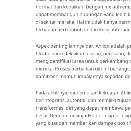
hormat dan kebaikan. Dengan melatih empat
dapat membangun hubungan yang lebih ku
di sekitar mereka. Hal ini tidak hanya berm
terhadap pertumbuhan dan kesejahteraan 
Aspek penting lainnya dari Ahliqq adalah pr
teratur merefleksikan pikiran, perasaan, d
mengidentifikasi area untuk berkembang
mereka. Proses perbaikan diri ini berla
komitmen, namun imbalannya sepadan den
Pada akhirnya, menemukan kekuatan Ahliq
berintegritas, autentik, dan memiliki tujua
transformasi diri yang dapat membawa pa
besar. Dengan mewujudkan prinsip-prinsip
yang kuat dan memberikan dampak positif 