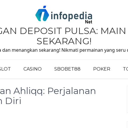
GAN DEPOSIT PULSA: MAI
SEKARANG!
sa dan menangkan sekarang! Nikmati permainan yang seru 
SLOT
CASINO
SBOBET88
POKER
T
 Ahliqq: Perjalanan
 Diri