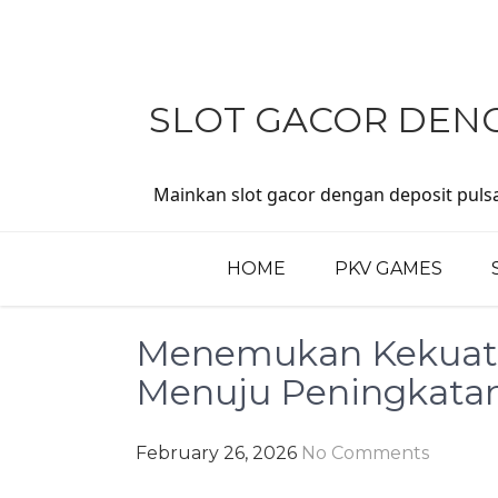
Skip
to
content
SLOT GACOR DEN
Mainkan slot gacor dengan deposit pul
HOME
PKV GAMES
Menemukan Kekuatan
Menuju Peningkatan
February 26, 2026
No Comments