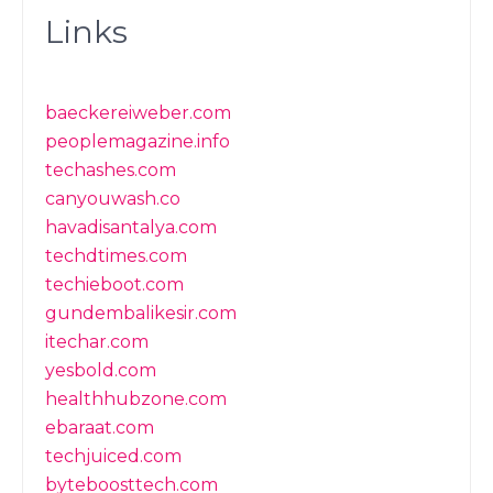
Links
baeckereiweber.com
peoplemagazine.info
techashes.com
canyouwash.co
havadisantalya.com
techdtimes.com
techieboot.com
gundembalikesir.com
itechar.com
yesbold.com
healthhubzone.com
ebaraat.com
techjuiced.com
byteboosttech.com