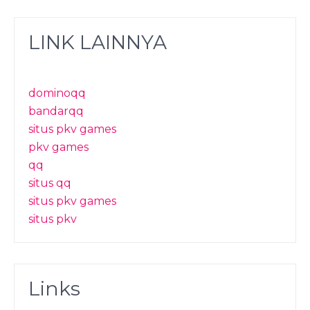
LINK LAINNYA
dominoqq
bandarqq
situs pkv games
pkv games
qq
situs qq
situs pkv games
situs pkv
Links