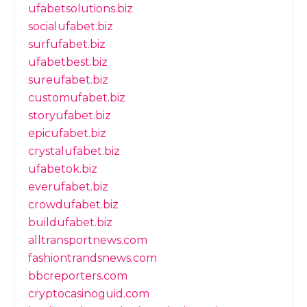
ufabetsolutions.biz
socialufabet.biz
surfufabet.biz
ufabetbest.biz
sureufabet.biz
customufabet.biz
storyufabet.biz
epicufabet.biz
crystalufabet.biz
ufabetok.biz
everufabet.biz
crowdufabet.biz
buildufabet.biz
alltransportnews.com
fashiontrandsnews.com
bbcreporters.com
cryptocasinoguid.com