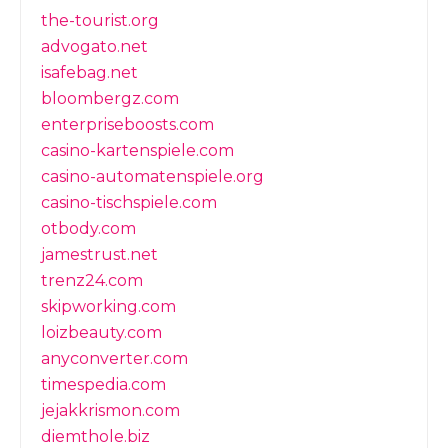
the-tourist.org
advogato.net
isafebag.net
bloombergz.com
enterpriseboosts.com
casino-kartenspiele.com
casino-automatenspiele.org
casino-tischspiele.com
otbody.com
jamestrust.net
trenz24.com
skipworking.com
loizbeauty.com
anyconverter.com
timespedia.com
jejakkrismon.com
diemthole.biz