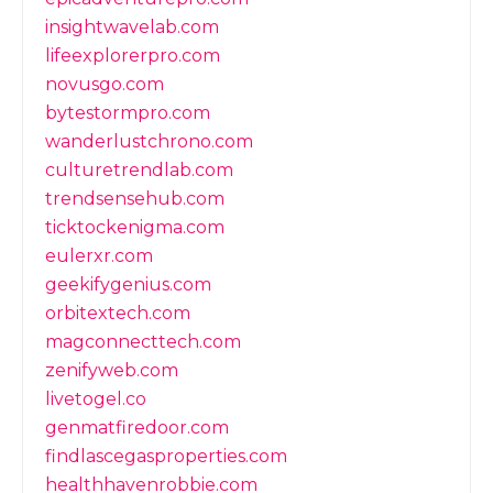
insightwavelab.com
lifeexplorerpro.com
novusgo.com
bytestormpro.com
wanderlustchrono.com
culturetrendlab.com
trendsensehub.com
ticktockenigma.com
eulerxr.com
geekifygenius.com
orbitextech.com
magconnecttech.com
zenifyweb.com
livetogel.co
genmatfiredoor.com
findlascegasproperties.com
healthhavenrobbie.com