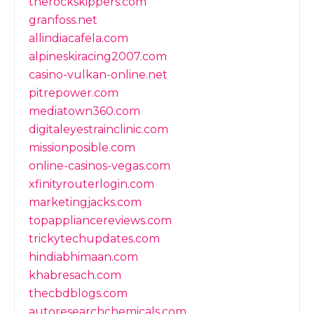
therockskippers.com
granfoss.net
allindiacafela.com
alpineskiracing2007.com
casino-vulkan-online.net
pitrepower.com
mediatown360.com
digitaleyestrainclinic.com
missionposible.com
online-casinos-vegas.com
xfinityrouterlogin.com
marketingjacks.com
topappliancereviews.com
trickytechupdates.com
hindiabhimaan.com
khabresach.com
thecbdblogs.com
autoresearchchemicals.com