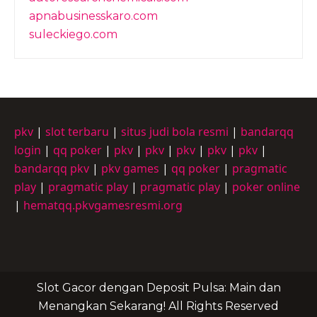
apnabusinesskaro.com
suleckiego.com
pkv
|
slot terbaru
|
situs judi bola resmi
|
bandarqq
login
|
qq poker
|
pkv
|
pkv
|
pkv
|
pkv
|
pkv
|
bandarqq pkv
|
pkv games
|
qq poker
|
pragmatic
play
|
pragmatic play
|
pragmatic play
|
poker online
|
hematqq.pkvgamesresmi.org
Slot Gacor dengan Deposit Pulsa: Main dan
Menangkan Sekarang! All Rights Reserved