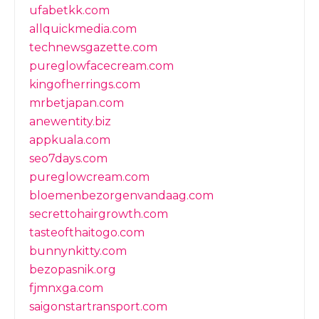
ufabetkk.com
allquickmedia.com
technewsgazette.com
pureglowfacecream.com
kingofherrings.com
mrbetjapan.com
anewentity.biz
appkuala.com
seo7days.com
pureglowcream.com
bloemenbezorgenvandaag.com
secrettohairgrowth.com
tasteofthaitogo.com
bunnynkitty.com
bezopasnik.org
fjmnxga.com
saigonstartransport.com