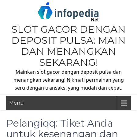
Skip
to
content
SLOT GACOR DENGAN
DEPOSIT PULSA: MAIN
DAN MENANGKAN
SEKARANG!
Mainkan slot gacor dengan deposit pulsa dan
menangkan sekarang! Nikmati permainan yang
seru dengan transaksi yang mudah dan cepat.
Menu
Pelangiqq: Tiket Anda
untuk kesenangan dan