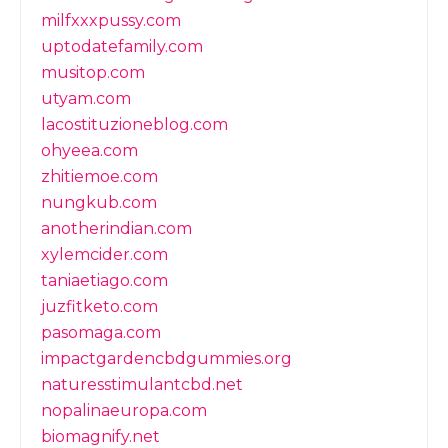
milfxxxpussy.com
uptodatefamily.com
musitop.com
utyam.com
lacostituzioneblog.com
ohyeea.com
zhitiemoe.com
nungkub.com
anotherindian.com
xylemcider.com
taniaetiago.com
juzfitketo.com
pasomaga.com
impactgardencbdgummies.org
naturesstimulantcbd.net
nopalinaeuropa.com
biomagnify.net